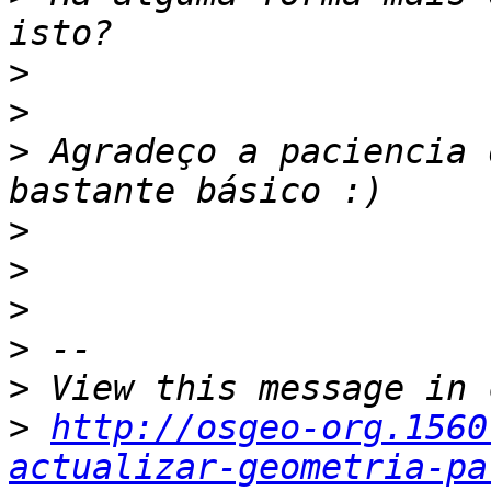
>
>
>
 Agradeço a paciencia 
>
>
>
>
>
>
http://osgeo-org.1560
actualizar-geometria-pa