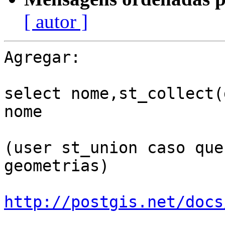
[ autor ]
Agregar:

select nome,st_collect(
nome

(user st_union caso que
geometrias)

http://postgis.net/docs