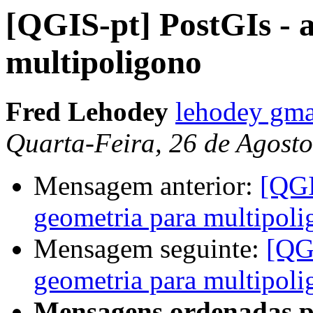
[QGIS-pt] PostGIs - 
multipoligono
Fred Lehodey
lehodey gma
Quarta-Feira, 26 de Agost
Mensagem anterior:
[QGI
geometria para multipol
Mensagem seguinte:
[QGI
geometria para multipol
Mensagens ordenadas p