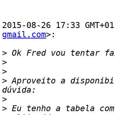
2015-08-26 17:33 GMT+01
gmail.com
>:

>
>
>
>
 Aproveito a disponibi
>
>