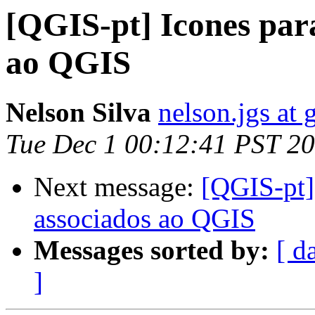
[QGIS-pt] Icones para
ao QGIS
Nelson Silva
nelson.jgs at
Tue Dec 1 00:12:41 PST 2
Next message:
[QGIS-pt] 
associados ao QGIS
Messages sorted by:
[ d
]