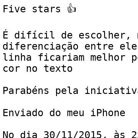
Five stars 👍

É difícil de escolher, 
diferenciação entre ele
linha ficariam melhor p
cor no texto

Parabéns pela iniciativa
Enviado do meu iPhone

No dia 30/11/2015, às 2