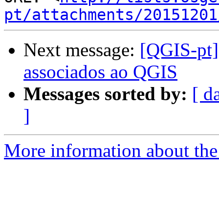
pt/attachments/20151201
Next message:
[QGIS-pt] 
associados ao QGIS
Messages sorted by:
[ d
]
More information about the