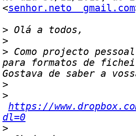
<
senhor.neto  gmail.com
>
>
>
 Como projecto pessoal
para formatos de fichei
>
>
https://www.dropbox.co
dl=0
>