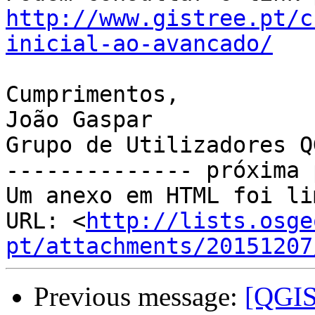
http://www.gistree.pt/c
inicial-ao-avancado/
Cumprimentos,

João Gaspar

Grupo de Utilizadores Q
-------------- próxima 
Um anexo em HTML foi li
URL: <
http://lists.osge
pt/attachments/20151207
Previous message:
[QGIS