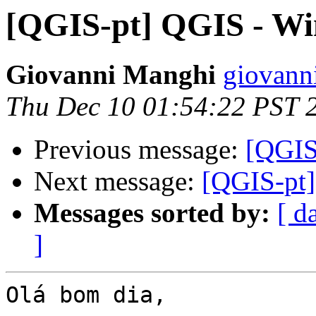
[QGIS-pt] QGIS - Wi
Giovanni Manghi
giovann
Thu Dec 10 01:54:22 PST 
Previous message:
[QGIS
Next message:
[QGIS-pt]
Messages sorted by:
[ d
]
Olá bom dia,
