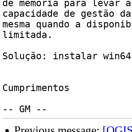
de memoria para levar a
capacidade de gestão da

mesma quando a disponib
limitada.

Solução: instalar win64
Cumprimentos

Previous message:
[QGIS