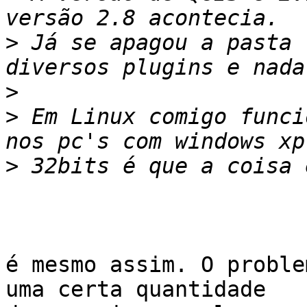
>
 Já se apagou a pasta 
>
>
 Em Linux comigo funci
>
é mesmo assim. O proble
uma certa quantidade
