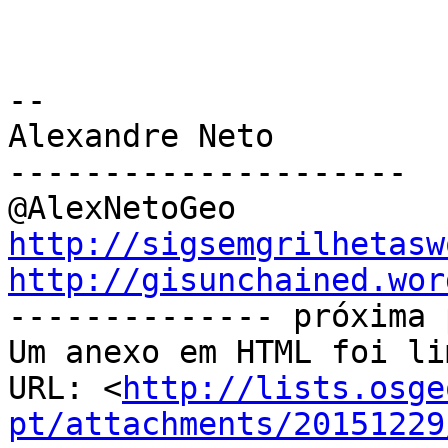
-- 

Alexandre Neto

---------------------

http://sigsemgrilhetasw
http://gisunchained.wor

-------------- próxima 
Um anexo em HTML foi li
URL: <
http://lists.osge
pt/attachments/20151229