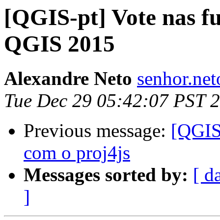
[QGIS-pt] Vote nas fu
QGIS 2015
Alexandre Neto
senhor.net
Tue Dec 29 05:42:07 PST 
Previous message:
[QGIS
com o proj4js
Messages sorted by:
[ d
]