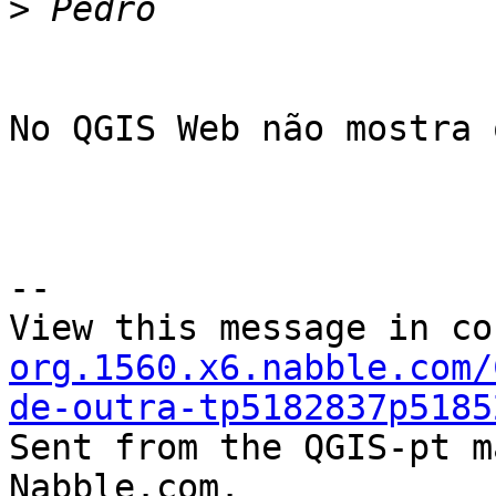
>
No QGIS Web não mostra 
--

View this message in co
org.1560.x6.nabble.com/
de-outra-tp5182837p5185

Sent from the QGIS-pt m