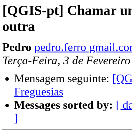
[QGIS-pt] Chamar uma
outra
Pedro
pedro.ferro gmail.c
Terça-Feira, 3 de Fevereir
Mensagem seguinte:
[QGI
Freguesias
Messages sorted by:
[ d
]