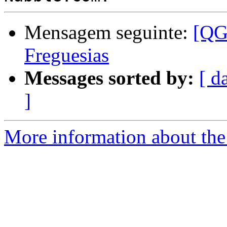
Mensagem seguinte:
[QGI
Freguesias
Messages sorted by:
[ d
]
More information about the