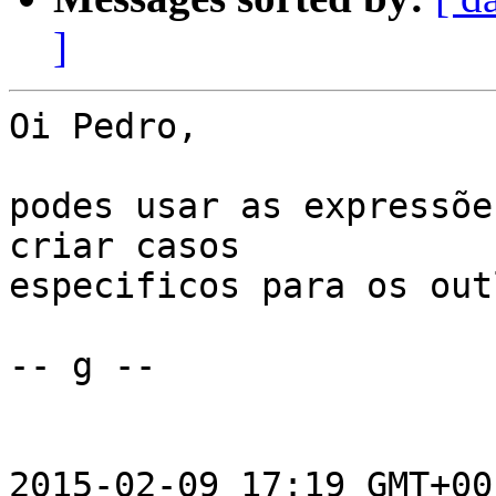
]
Oi Pedro,

podes usar as expressõe
criar casos

especificos para os out
-- g --

2015-02-09 17:19 GMT+00