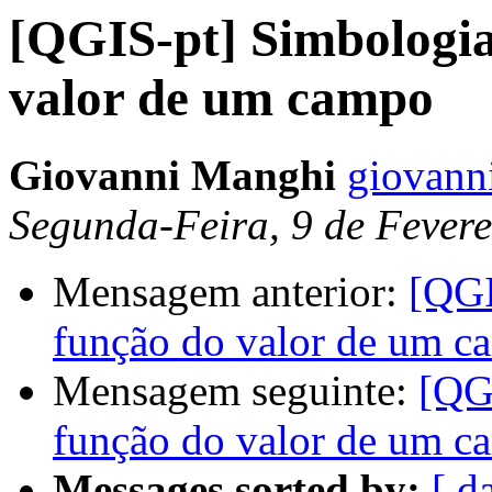
[QGIS-pt] Simbologi
valor de um campo
Giovanni Manghi
giovann
Segunda-Feira, 9 de Fevere
Mensagem anterior:
[QGI
função do valor de um c
Mensagem seguinte:
[QG
função do valor de um c
Messages sorted by:
[ d