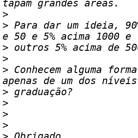
>
>
 Para dar um ideia, 90
>
>
>
 Conhecem alguma forma
>
>
>
>
>