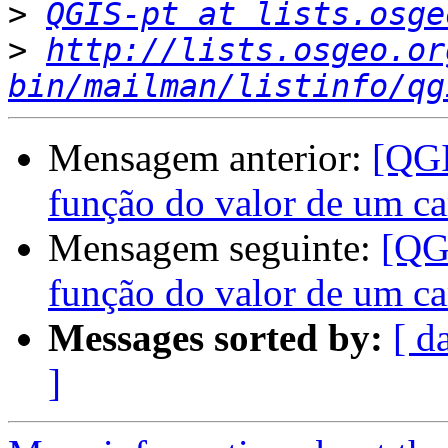
>
QGIS-pt at lists.osge
>
http://lists.osgeo.or
bin/mailman/listinfo/qg
Mensagem anterior:
[QGI
função do valor de um c
Mensagem seguinte:
[QG
função do valor de um c
Messages sorted by:
[ d
]