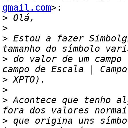
gmail.com
>:

>
>
>
 Estou a fazer Simbolg
>
 do valor de um campo 
>
>
>
 Acontece que tenho al
>
 que origina uns símbo