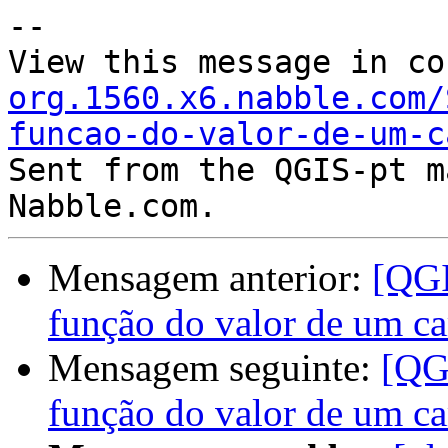
--

View this message in co
org.1560.x6.nabble.com/
funcao-do-valor-de-um-c

Sent from the QGIS-pt m
Mensagem anterior:
[QGI
função do valor de um c
Mensagem seguinte:
[QG
função do valor de um c