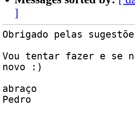
]
Obrigado pelas sugestõe
Vou tentar fazer e se n
novo :)

abraço

Pedro
