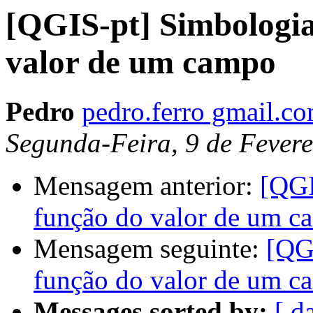
[QGIS-pt] Simbologi
valor de um campo
Pedro
pedro.ferro gmail.c
Segunda-Feira, 9 de Fevere
Mensagem anterior:
[QGI
função do valor de um c
Mensagem seguinte:
[QG
função do valor de um c
Messages sorted by:
[ d