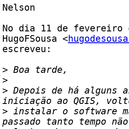
Nelson

No dia 11 de fevereiro 
HugoFSousa <
hugodesousa
escreveu:

>
>
>
 Depois de há alguns a
>
 instalar o software m