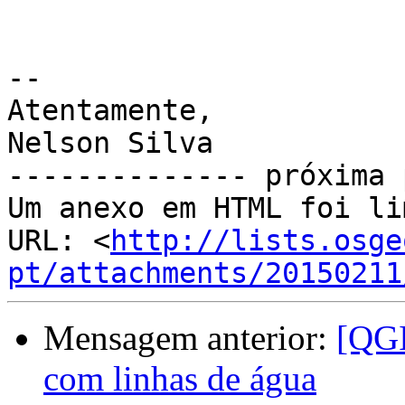
-- 

Atentamente,

Nelson Silva

-------------- próxima 
Um anexo em HTML foi li
URL: <
http://lists.osge
pt/attachments/20150211
Mensagem anterior:
[QGI
com linhas de água