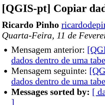
[QGIS-pt] Copiar dad
Ricardo Pinho
ricardodep
Quarta-Feira, 11 de Fevere
Mensagem anterior:
[QGI
dados dentro de uma tabe
Mensagem seguinte:
[QG
dados dentro de uma tabe
Messages sorted by:
[ d
]