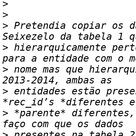
>
>
>
 Pretendia copiar os d
>
 hierarquicamente pert
>
 nome mas que hierarqu
>
 entidades estão prese
>
 *parente* diferentes,
>
 presentes na tabela 2