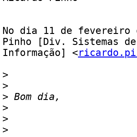
No dia 11 de fevereiro 
Pinho [Div. Sistemas de

Informação] <
ricardo.pi
>
>
>
>
>
>