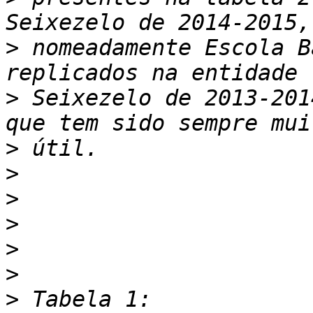
>
 nomeadamente Escola B
>
 Seixezelo de 2013-201
>
>
>
>
>
>
>
 Tabela 1: 