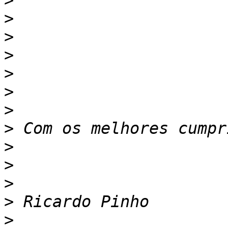
>
>
>
>
>
>
>
>
>
>
>
>
>