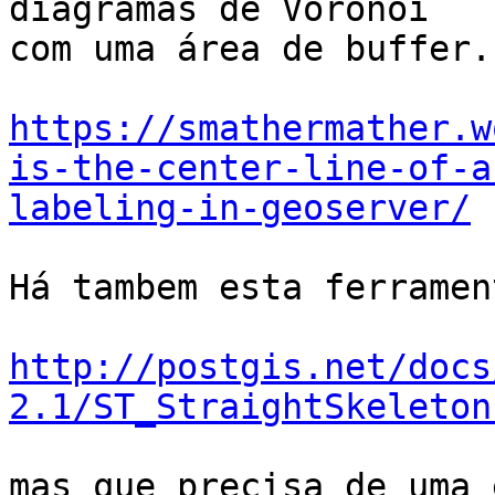
diagramas de Voronoi

com uma área de buffer.

https://smathermather.w
is-the-center-line-of-a
labeling-in-geoserver/
Há tambem esta ferramen
http://postgis.net/docs
2.1/ST_StraightSkeleton
mas que precisa de uma 