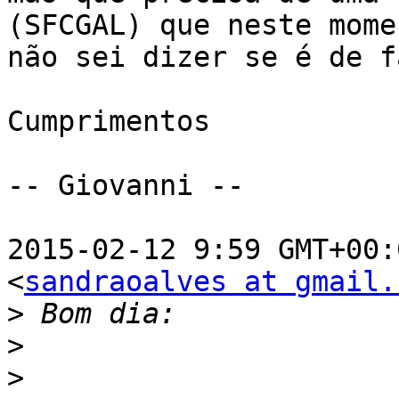
(SFCGAL) que neste momen
não sei dizer se é de f
Cumprimentos

-- Giovanni --

2015-02-12 9:59 GMT+00:
<
sandraoalves at gmail.
>
>
>