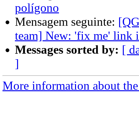
polígono
Mensagem seguinte:
[QG
team] New: 'fix me' link 
Messages sorted by:
[ d
]
More information about the