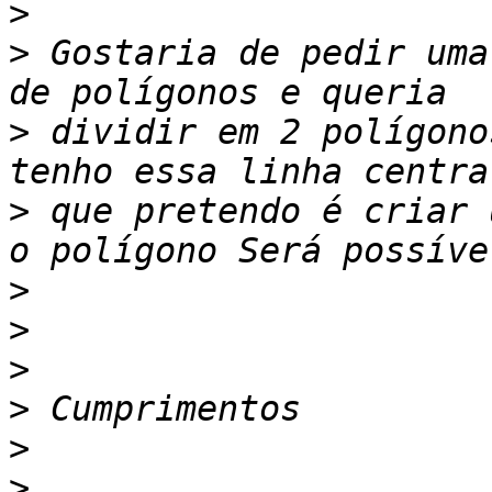
>
>
 Gostaria de pedir uma
>
 dividir em 2 polígono
>
 que pretendo é criar 
>
>
>
>
>
>