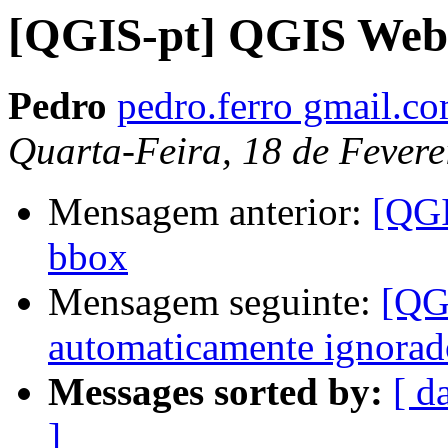
[QGIS-pt] QGIS Web 
Pedro
pedro.ferro gmail.c
Quarta-Feira, 18 de Fevere
Mensagem anterior:
[QGI
bbox
Mensagem seguinte:
[QGI
automaticamente ignorad
Messages sorted by:
[ d
]