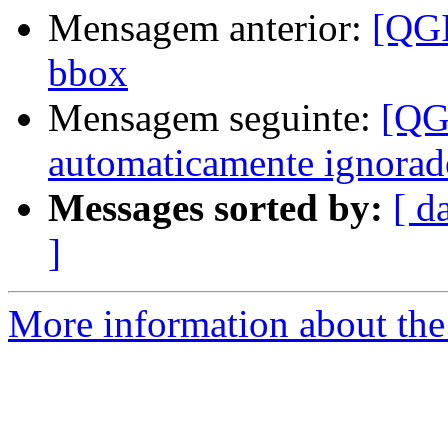
Mensagem anterior:
[QGI
bbox
Mensagem seguinte:
[QGI
automaticamente ignorad
Messages sorted by:
[ d
]
More information about the