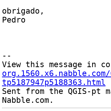
obrigado,

Pedro

--

View this message in co
org.1560.x6.nabble.com/
tp5187947p5188363.html

Sent from the QGIS-pt m