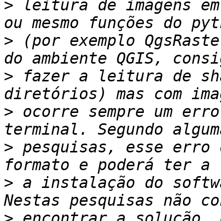
>
 leitura de imagens em
>
 (por exemplo QgsRaste
>
 fazer a leitura de sh
>
 ocorre sempre um erro
>
 pesquisas, esse erro 
>
 a instalação do softw
>
 encontrar a solução. 