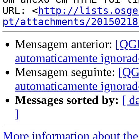
URL: <
http://lists.osge
pt/attachments/20150218
Mensagem anterior:
[QGI
automaticamente ignorad
Mensagem seguinte:
[QGI
automaticamente ignorad
Messages sorted by:
[ d
]
More information about the