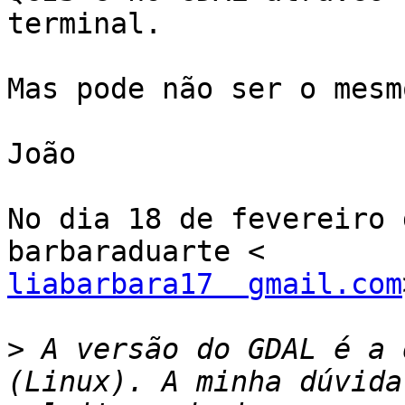
terminal.

Mas pode não ser o mesm
João

No dia 18 de fevereiro 
liabarbara17  gmail.com
>
 A versão do GDAL é a 