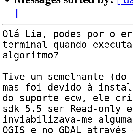
]
Olá Lia, podes por o er
terminal quando executad
algoritmo?

Tive um semelhante (do 
mas foi devido à instala
do suporte ecw, ele cri
sdk 5.5 ser Read-only e

inviabilizava-me alguma
QGIS e no GDAL através d