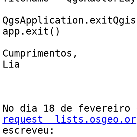
QgsApplication.exitQgis(
app.exit()

Cumprimentos,

Lia

No dia 18 de fevereiro 
request  lists.osgeo.or
escreveu:
