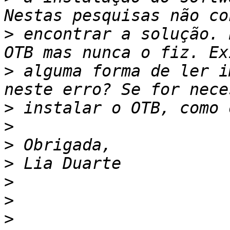
>
 encontrar a solução. 
>
 alguma forma de ler i
>
>
>
>
>
>
>