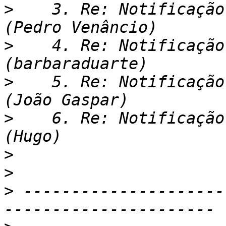
>
    3. Re: Notificação
>
    4. Re: Notificação
>
    5. Re: Notificação
>
    6. Re: Notificação
>
>
>
 ---------------------