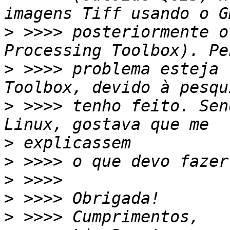
>
 >>>> posteriormente o
>
 >>>> problema esteja 
>
 >>>> tenho feito. Sen
>
>
>
>
>