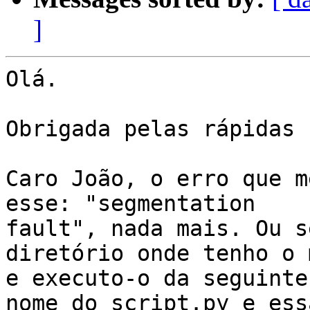
]
Olá.

Obrigada pelas rápidas 
Caro João, o erro que m
esse: "segmentation

fault", nada mais. Ou s
diretório onde tenho o 
e executo-o da seguinte
nome_do_script.py e ess