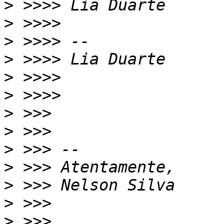
>
>
>
>
>
>
>
>
>
>
>
>
>