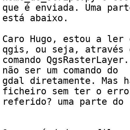
que é enviada. Uma part
está abaixo.

Caro Hugo, estou a ler 
qgis, ou seja, através d
comando QgsRasterLayer.
não ser um comando do

gdal diretamente. Mas h
ficheiro sem ter o erro

referido? uma parte do 