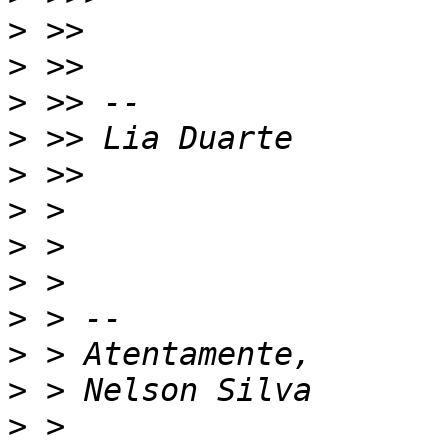
>
>
>
>
>
>
>
>
>
>
>
>