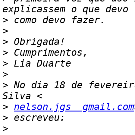
>
>
>
>
>
>
>
 No dia 18 de fevereir
>
nelson.jgs  gmail.com
>
>