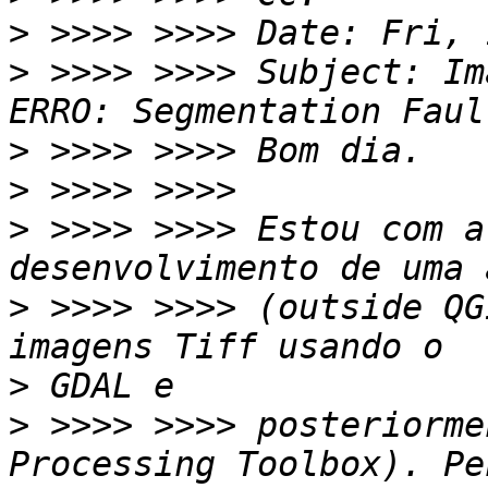
>
>
 >>>> >>>> Subject: Im
>
>
>
 >>>> >>>> Estou com a
>
 >>>> >>>> (outside QG
>
>
 >>>> >>>> posteriorme