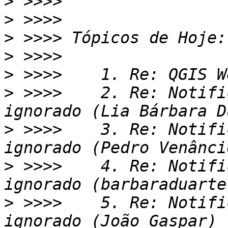
>
>
>
>
>
>
 >>>>    2. Re: Notifi
>
 >>>>    3. Re: Notifi
>
 >>>>    4. Re: Notifi
>
 >>>>    5. Re: Notifi