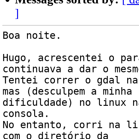
]
Boa noite.

Hugo, acrescentei o par
continuava a dar o mesm
Tentei correr o gdal na
mas (desculpem a minha

dificuldade) no linux n
consola.

No entanto, corri na li
com o diretório da
