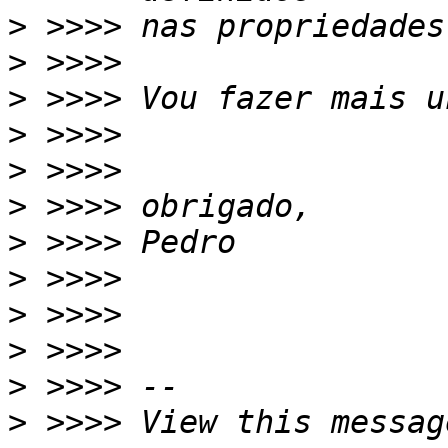
>
>
>
>
>
>
>
>
>
>
>
>