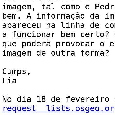
imagem, tal como o Pedr
bem. A informação da ima
apareceu na linha de co
a funcionar bem certo? O
que poderá provocar o e
imagem de outra forma?

Cumps,

Lia

No dia 18 de fevereiro 
request  lists.osgeo.or