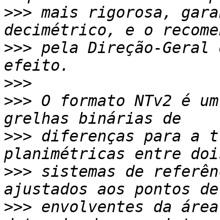
>>>
 mais rigorosa, gara
>>>
 pela Direção-Geral 
>>>
>>>
 O formato NTv2 é um
>>>
 diferenças para a t
>>>
 sistemas de referên
>>>
 envolventes da área