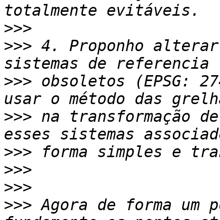
>>>
>>>
 4. Proponho alterar
>>>
 obsoletos (EPSG: 27
>>>
 na transformação de
>>>
>>>
>>>
>>>
 Agora de forma um p