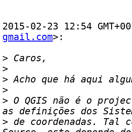
2015-02-23 12:54 GMT+00
gmail.com
>:

>
>
>
>
>
 O QGIS não é o projec
>
 de coordenadas. Tal c