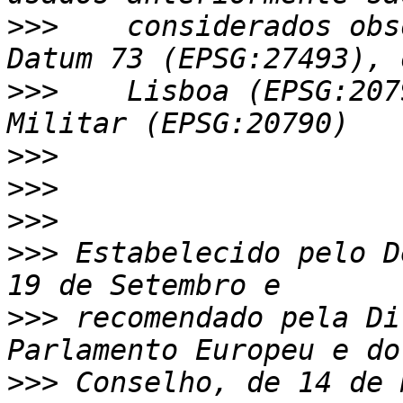
>>>
    considerados obs
>>>
    Lisboa (EPSG:207
>>>
>>>
>>>
>>>
 Estabelecido pelo D
>>>
 recomendado pela Di
>>>
 Conselho, de 14 de 