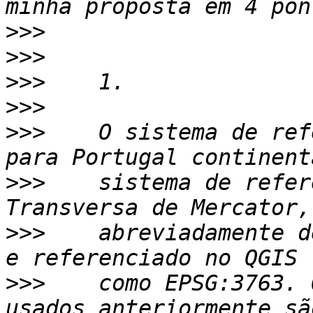
>>>
>>>
>>>
>>>
>>>
    O sistema de ref
>>>
    sistema de refer
>>>
    abreviadamente d
>>>
    como EPSG:3763. 