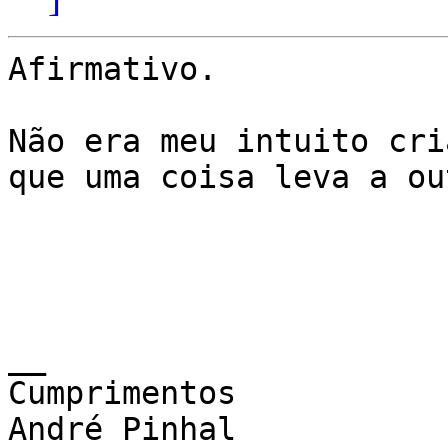
Afirmativo.

Não era meu intuito cri
que uma coisa leva a out
__

Cumprimentos

André Pinhal
