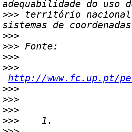
>>>
 território nacional
>>>
>>>
>>>
>>>
http://www.fc.up.pt/pe
>>>
>>>
>>>
>>>
>>>