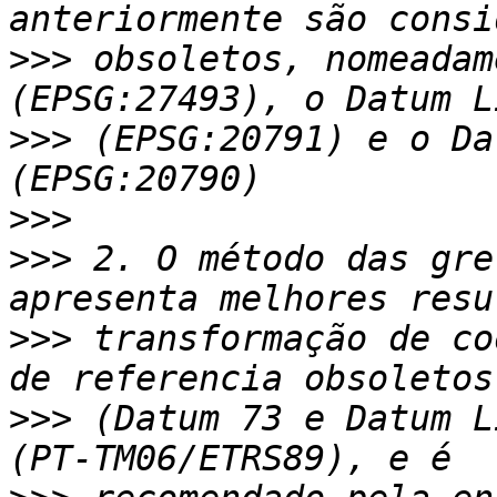
>>>
 obsoletos, nomeadam
>>>
 (EPSG:20791) e o Da
>>>
>>>
 2. O método das gre
>>>
 transformação de co
>>>
 (Datum 73 e Datum L