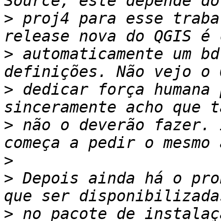
>
 proj4 para esse traba
>
 automaticamente um bd
>
 dedicar força humana 
>
 não o deverão fazer. 
>
>
 Depois ainda há o pro
>
 no pacote de instalaç