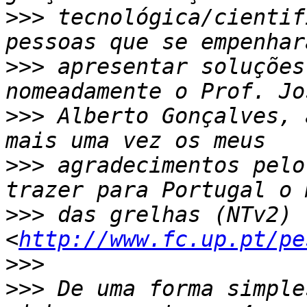
>>>
 tecnológica/cientif
>>>
 apresentar soluções
>>>
 Alberto Gonçalves, 
>>>
 agradecimentos pelo
>>>
 das grelhas (NTv2) 
<
http://www.fc.up.pt/pe
>>>
>>>
 De uma forma simple