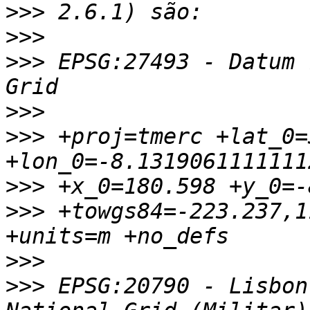
>>>
>>>
>>>
 EPSG:27493 - Datum 
>>>
>>>
 +proj=tmerc +lat_0=
>>>
>>>
 +towgs84=-223.237,1
>>>
>>>
 EPSG:20790 - Lisbon