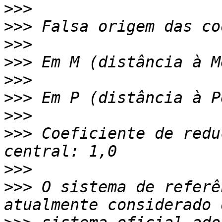
>>>
>>>
>>>
>>>
>>>
>>>
>>>
>>>
 Coeficiente de redu
>>>
>>>
 O sistema de referê