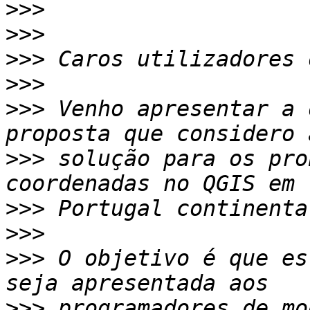
>>>
>>>
>>>
>>>
>>>
 Venho apresentar a 
>>>
 solução para os pro
>>>
>>>
>>>
 O objetivo é que es
>>>
 programadores de mo