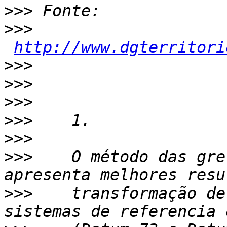
>>>
>>>
http://www.dgterritori
>>>
>>>
>>>
>>>
>>>
>>>
    O método das gre
>>>
    transformação de