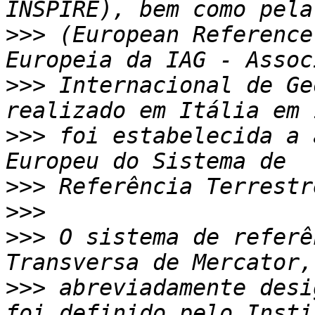
>>>
 (European Reference
>>>
 Internacional de Ge
>>>
 foi estabelecida a 
>>>
>>>
>>>
 O sistema de referê
>>>
 abreviadamente desi