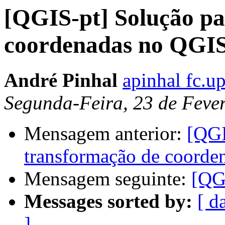
[QGIS-pt] Solução pa
coordenadas no QGI
André Pinhal
apinhal fc.up
Segunda-Feira, 23 de Feve
Mensagem anterior:
[QGI
transformação de coord
Mensagem seguinte:
[QG
Messages sorted by:
[ d
]