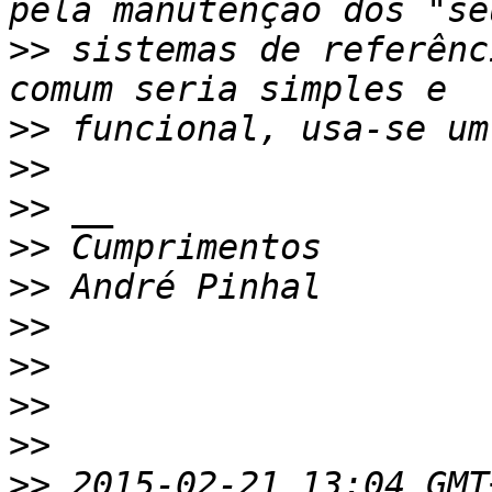
>>
 sistemas de referênc
>>
>>
>>
>>
>>
>>
>>
>>
>>
>>
 2015-02-21 13:04 GMT