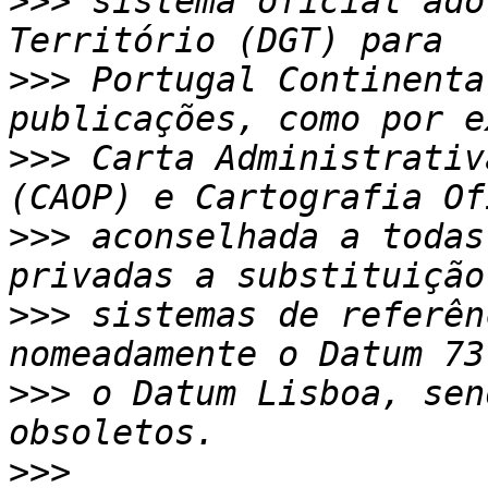
>>>
 sistema oficial ado
>>>
 Portugal Continenta
>>>
 Carta Administrativ
>>>
 aconselhada a todas
>>>
 sistemas de referên
>>>
 o Datum Lisboa, sen
>>>