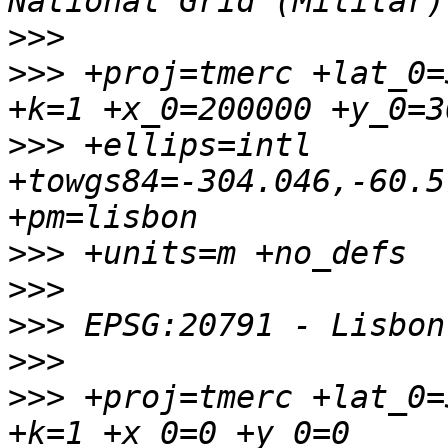
>>>
>>>
 +proj=tmerc +lat_0=
>>>
 +ellips=intl 
+towgs84=-304.046,-60.5
>>>
>>>
>>>
>>>
>>>
 +proj=tmerc +lat_0=