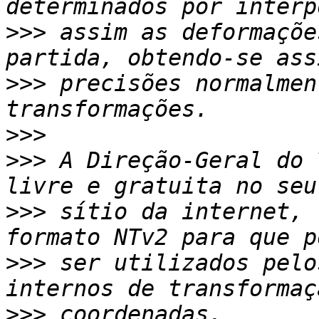
>>>
 assim as deformaçõe
>>>
 precisões normalmen
>>>
>>>
 A Direção-Geral do 
>>>
 sítio da internet, 
>>>
 ser utilizados pelo
>>>