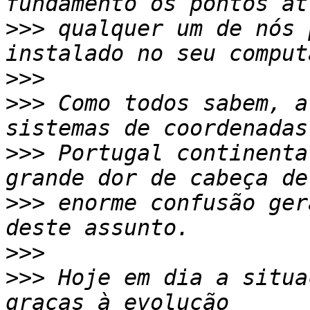
>>>
 qualquer um de nós 
>>>
>>>
 Como todos sabem, a
>>>
 Portugal continenta
>>>
 enorme confusão ger
>>>
>>>
 Hoje em dia a situa