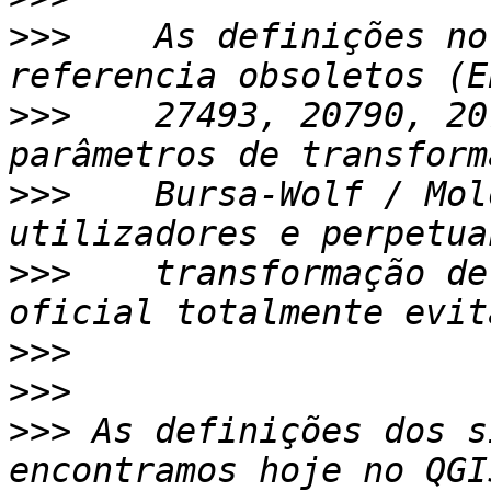
>>>
    As definições no
>>>
    27493, 20790, 20
>>>
    Bursa-Wolf / Mol
>>>
    transformação de
>>>
>>>
>>>
 As definições dos s