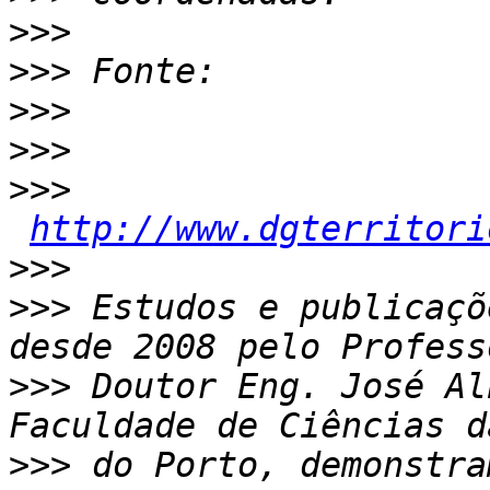
>>>
>>>
>>>
>>>
>>>
http://www.dgterritori
>>>
>>>
 Estudos e publicaçõ
>>>
 Doutor Eng. José Al
>>>
 do Porto, demonstra