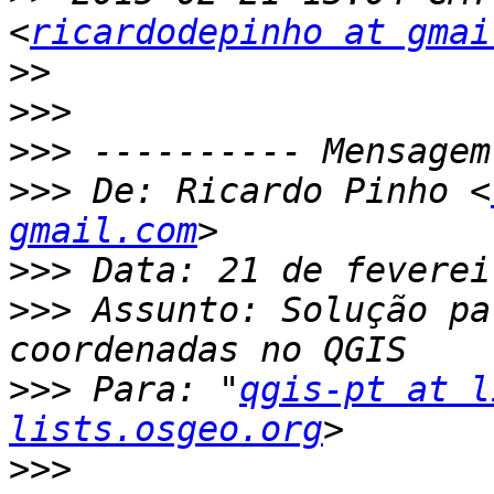
<
ricardodepinho at gmai
>>
>>>
>>>
>>>
 De: Ricardo Pinho <
gmail.com
>>>
>>>
 Assunto: Solução pa
>>>
 Para: "
qgis-pt at l
lists.osgeo.org
>>>