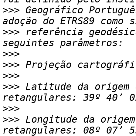
>>>
 Geográfico Portuguê
>>>
 referência geodésic
>>>
>>>
>>>
>>>
 Latitude da origem 
>>>
>>>
 Longitude da origem