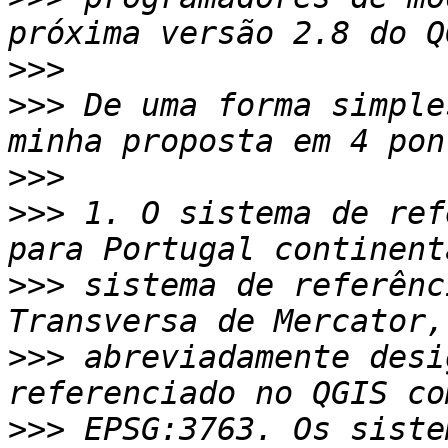
>>>
>>>
 De uma forma simple
>>>
>>>
 1. O sistema de ref
>>>
 sistema de referênc
>>>
 abreviadamente desi
>>>
 EPSG:3763. Os siste