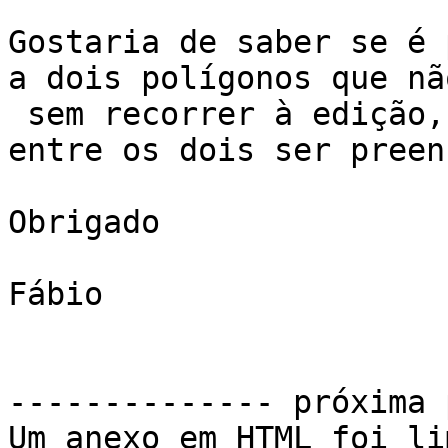
Gostaria de saber se é 
a dois polígonos que nã
 sem recorrer à edição, e assim o espaço existente 
entre os dois ser preen
Obrigado

Fábio

-------------- próxima 
Um anexo em HTML foi li