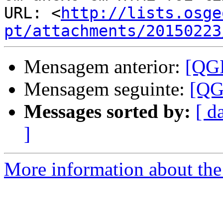
URL: <
http://lists.osge
pt/attachments/20150223
Mensagem anterior:
[QGI
Mensagem seguinte:
[QGI
Messages sorted by:
[ d
]
More information about the