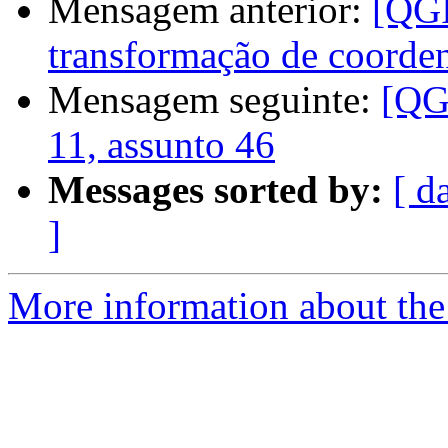
Mensagem anterior:
[QGI
transformação de coord
Mensagem seguinte:
[QG
11, assunto 46
Messages sorted by:
[ d
]
More information about the