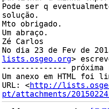
Pode ser q eventualment
solução.

Mto obrigado.

Um abraço.

Zé Carlos

No dia 23 de Fev de 201
lists.osgeo.org
> escrev
-------------- próxima 
Um anexo em HTML foi li
URL: <
http://lists.osge
pt/attachments/20150224