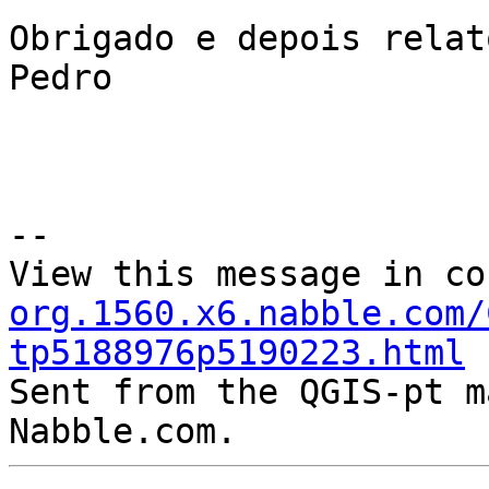
Obrigado e depois relat
Pedro

--

View this message in co
org.1560.x6.nabble.com/
tp5188976p5190223.html

Sent from the QGIS-pt m