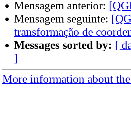
Mensagem anterior:
[QGI
Mensagem seguinte:
[QGI
transformação de coord
Messages sorted by:
[ d
]
More information about the