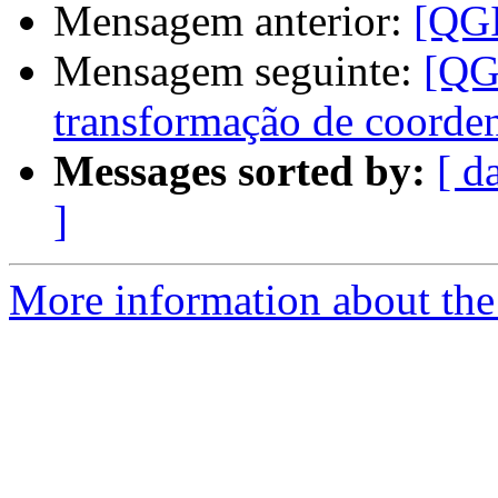
Mensagem anterior:
[QGI
Mensagem seguinte:
[QG
transformação de coord
Messages sorted by:
[ d
]
More information about the