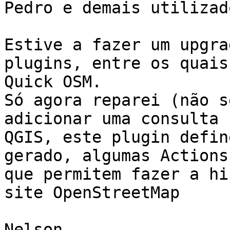
Pedro e demais utilizad
Estive a fazer um upgra
plugins, entre os quais 
Quick OSM.

Só agora reparei (não s
adicionar uma consulta n
QGIS, este plugin defin
gerado, algumas Actions

que permitem fazer a hi
site OpenStreetMap 

Nelson
