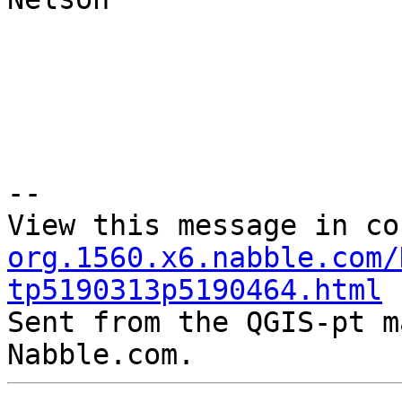
--

View this message in co
org.1560.x6.nabble.com/
tp5190313p5190464.html

Sent from the QGIS-pt m