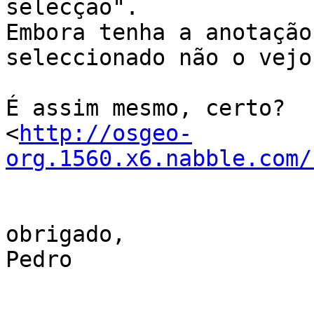
selecção".

Embora tenha a anotação
seleccionado não o vejo.
É assim mesmo, certo?

<
http://osgeo-
org.1560.x6.nabble.com/
obrigado,

Pedro
