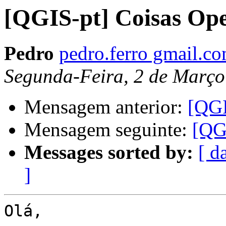
[QGIS-pt] Coisas Ope
Pedro
pedro.ferro gmail.c
Segunda-Feira, 2 de Março
Mensagem anterior:
[QGI
Mensagem seguinte:
[QG
Messages sorted by:
[ d
]
Olá,
