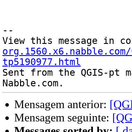
--

View this message in co
org.1560.x6.nabble.com/
tp5190977.html

Sent from the QGIS-pt m
Mensagem anterior:
[QGI
Mensagem seguinte:
[QG
Messages sorted by:
[ d