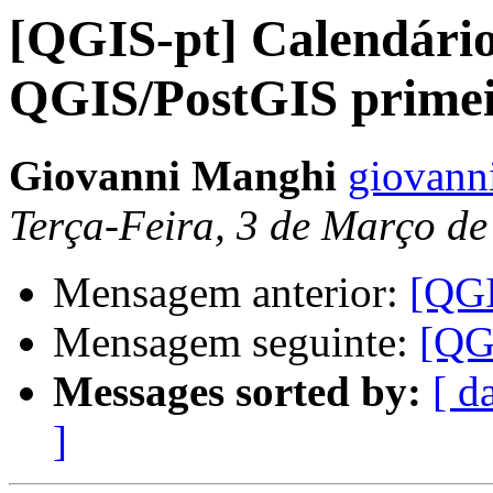
[QGIS-pt] Calendári
QGIS/PostGIS primei
Giovanni Manghi
giovann
Terça-Feira, 3 de Março d
Mensagem anterior:
[QGI
Mensagem seguinte:
[QG
Messages sorted by:
[ d
]