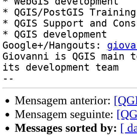

* WebGIS development

* QGIS/PostGIS Training

* QGIS Support and Cons
* QGIS development

Google+/Hangouts: 
giova
Giovanni is QGIS main t
its development team

Mensagem anterior:
[QGI
Mensagem seguinte:
[QG
Messages sorted by:
[ d