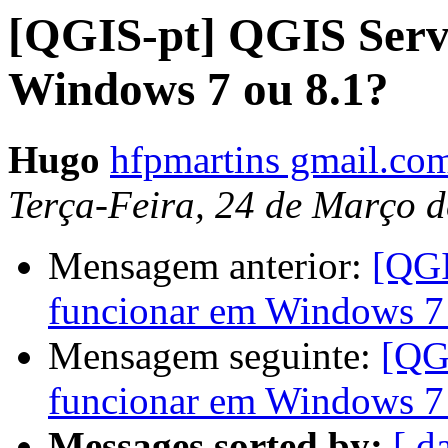
[QGIS-pt] QGIS Serve
Windows 7 ou 8.1?
Hugo
hfpmartins gmail.co
Terça-Feira, 24 de Março 
Mensagem anterior:
[QGI
funcionar em Windows 7
Mensagem seguinte:
[QG
funcionar em Windows 7
Messages sorted by:
[ d