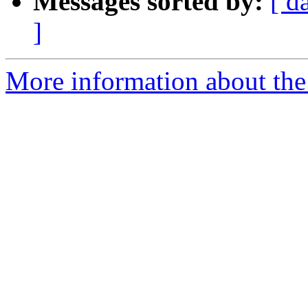
Messages sorted by:
[ d
]
More information about the