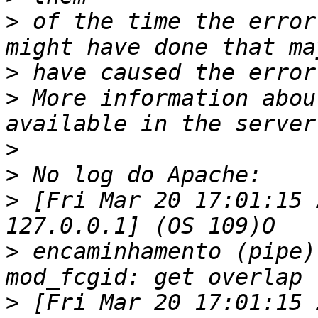
>
 of the time the error
>
>
 More information abou
>
>
>
 [Fri Mar 20 17:01:15 
>
 encaminhamento (pipe)
>
 [Fri Mar 20 17:01:15 