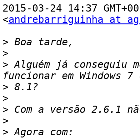
2015-03-24 14:37 GMT+00
<
andrebarriguinha at ag
>
>
>
 Alguém já conseguiu m
>
>
>
>
>