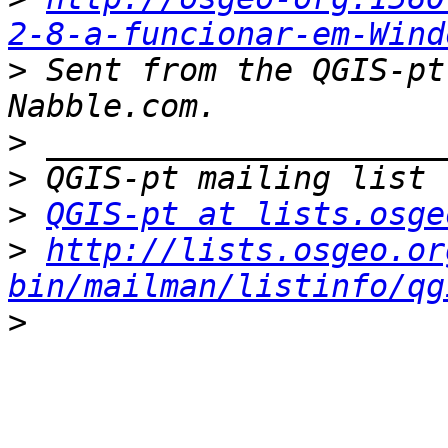
2-8-a-funcionar-em-Wind
>
 Sent from the QGIS-pt
>
>
>
QGIS-pt at lists.osge
>
http://lists.osgeo.or
bin/mailman/listinfo/qg
>