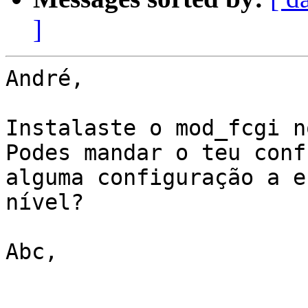
]
André,

Instalaste o mod_fcgi n
Podes mandar o teu conf
alguma configuração a es
nível?

Abc,
