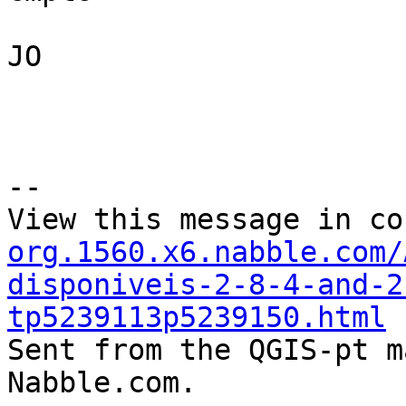
JO

--

View this message in co
org.1560.x6.nabble.com/
disponiveis-2-8-4-and-2
tp5239113p5239150.html

Sent from the QGIS-pt m