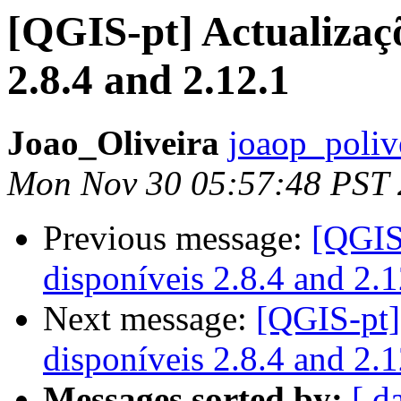
[QGIS-pt] Actualizaç
2.8.4 and 2.12.1
Joao_Oliveira
joaop_poliv
Mon Nov 30 05:57:48 PST
Previous message:
[QGIS
disponíveis 2.8.4 and 2.1
Next message:
[QGIS-pt]
disponíveis 2.8.4 and 2.1
Messages sorted by:
[ d