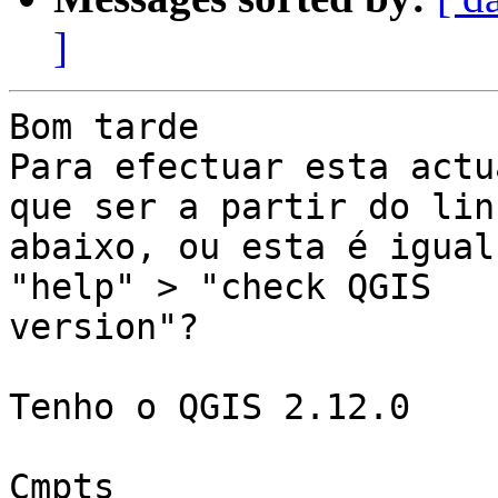
]
Bom tarde

Para efectuar esta actu
que ser a partir do link
abaixo, ou esta é igual
"help" > "check QGIS

version"? 

Tenho o QGIS 2.12.0

Cmpts
