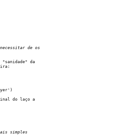
ira:
