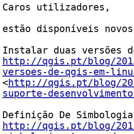
Caros utilizadores,

estão disponíveis novos
http://qgis.pt/blog/201
versoes-de-qgis-em-linu

<
http://qgis.pt/blog/20
suporte-desenvolvimento
http://qgis.pt/blog/201