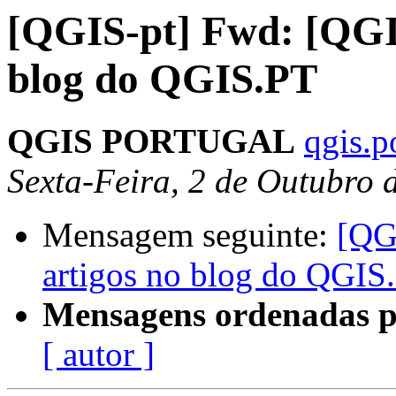
[QGIS-pt] Fwd: [QGI
blog do QGIS.PT
QGIS PORTUGAL
qgis.p
Sexta-Feira, 2 de Outubro
Mensagem seguinte:
[QG
artigos no blog do QGIS
Mensagens ordenadas p
[ autor ]