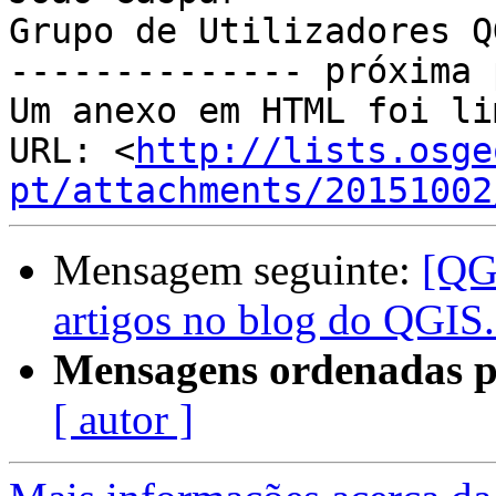
Grupo de Utilizadores Q
-------------- próxima 
Um anexo em HTML foi li
URL: <
http://lists.osge
pt/attachments/20151002
Mensagem seguinte:
[QG
artigos no blog do QGIS
Mensagens ordenadas p
[ autor ]