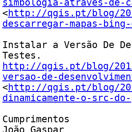
simbologia-atraves-de-c

<
http://qgis.pt/blog/20
descarregar-mapas-bing-
Instalar a Versão De De
http://qgis.pt/blog/201
versao-de-desenvolvimen

<
http://qgis.pt/blog/20
dinamicamente-o-src-do-
Cumprimentos

João Gaspar
