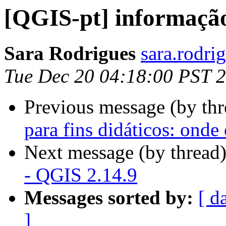
[QGIS-pt] informação
Sara Rodrigues
sara.rodri
Tue Dec 20 04:18:00 PST 
Previous message (by th
para fins didáticos: onde
Next message (by thread
- QGIS 2.14.9
Messages sorted by:
[ d
]