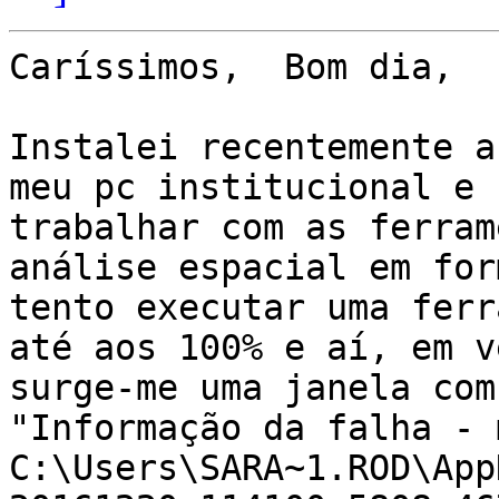
Caríssimos,  Bom dia,

Instalei recentemente a
meu pc institucional e 
trabalhar com as ferram
análise espacial em for
tento executar uma ferr
até aos 100% e aí, em v
surge-me uma janela com
"Informação da falha - 
C:\Users\SARA~1.ROD\App