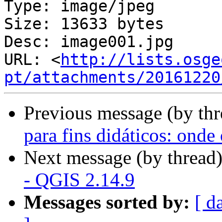
Type: image/jpeg

Size: 13633 bytes

Desc: image001.jpg

URL: <
http://lists.osge
pt/attachments/20161220
Previous message (by th
para fins didáticos: onde
Next message (by thread
- QGIS 2.14.9
Messages sorted by:
[ d