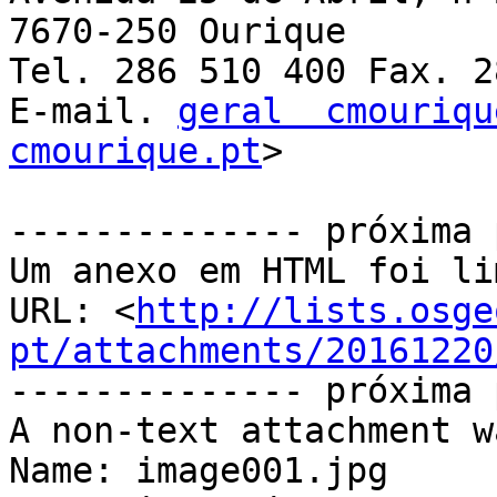
7670-250 Ourique

Tel. 286 510 400 Fax. 2
E-mail. 
geral  cmouriqu
cmourique.pt
>

-------------- próxima 
Um anexo em HTML foi li
URL: <
http://lists.osge
pt/attachments/20161220
-------------- próxima 
A non-text attachment w
Name: image001.jpg
