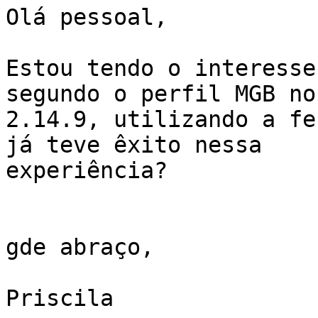
Olá pessoal,

Estou tendo o interesse
segundo o perfil MGB no
2.14.9, utilizando a fe
já teve êxito nessa

experiência?

gde abraço,

Priscila
