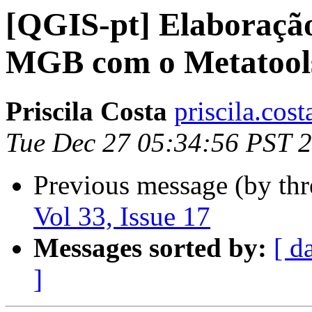
[QGIS-pt] Elaboração
MGB com o Metatool
Priscila Costa
priscila.cos
Tue Dec 27 05:34:56 PST 
Previous message (by th
Vol 33, Issue 17
Messages sorted by:
[ d
]