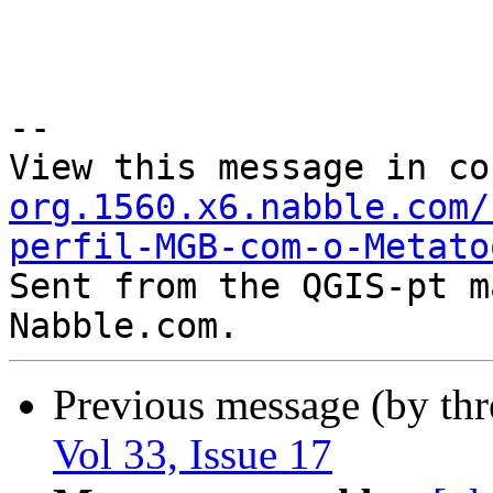
--

View this message in co
org.1560.x6.nabble.com/
perfil-MGB-com-o-Metato

Sent from the QGIS-pt m
Previous message (by th
Vol 33, Issue 17