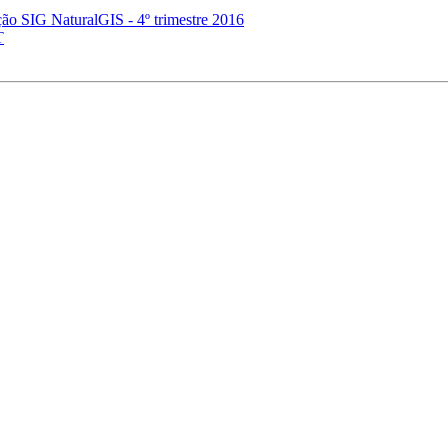
ão SIG NaturalGIS - 4º trimestre 2016
T