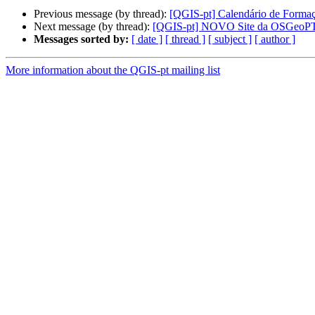
Previous message (by thread):
[QGIS-pt] Calendário de Formaç
Next message (by thread):
[QGIS-pt] NOVO Site da OSGeoP
Messages sorted by:
[ date ]
[ thread ]
[ subject ]
[ author ]
More information about the QGIS-pt mailing list