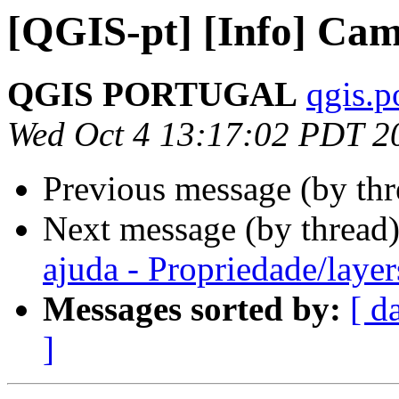
[QGIS-pt] [Info] Ca
QGIS PORTUGAL
qgis.p
Wed Oct 4 13:17:02 PDT 2
Previous message (by th
Next message (by thread
ajuda - Propriedade/layer
Messages sorted by:
[ d
]