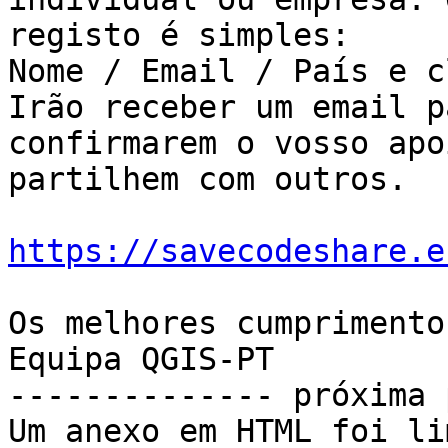
registo é simples:

Nome / Email / País e c
Irão receber um email pa
confirmarem o vosso apo
partilhem com outros.

https://savecodeshare.e
Os melhores cumprimentos
Equipa QGIS-PT

-------------- próxima 
Um anexo em HTML foi li