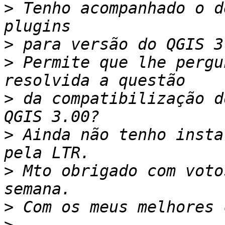
>
 Tenho acompanhado o d
>
>
 Permite que lhe pergu
>
 da compatibilização d
>
 Ainda não tenho insta
>
 Mto obrigado com voto
>