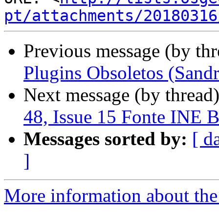
pt/attachments/20180316
Previous message (by th
Plugins Obsoletos (Sand
Next message (by thread
48, Issue 15 Fonte INE 
Messages sorted by:
[ d
]
More information about the