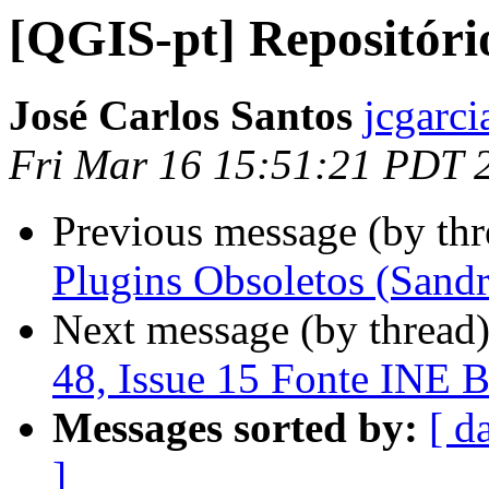
[QGIS-pt] Repositório
José Carlos Santos
jcgarci
Fri Mar 16 15:51:21 PDT 
Previous message (by th
Plugins Obsoletos (Sand
Next message (by thread
48, Issue 15 Fonte INE 
Messages sorted by:
[ d
]