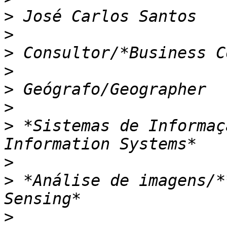
>
>
>
>
>
>
>
 *Sistemas de Informaç
>
>
 *Análise de imagens/*
>