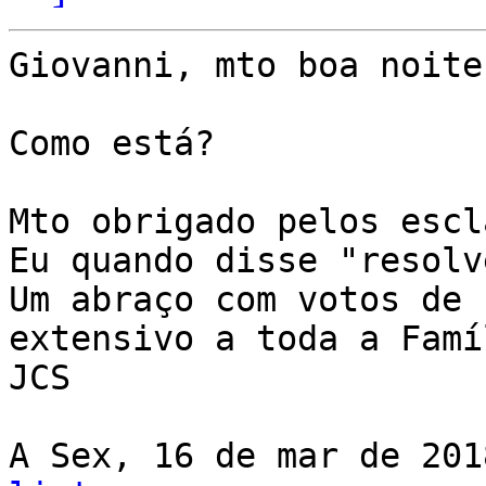
Giovanni, mto boa noite.
Como está?

Mto obrigado pelos escl
Eu quando disse "resolv
Um abraço com votos de 
extensivo a toda a Famíl
JCS

A Sex, 16 de mar de 201