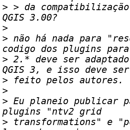
>
 > da compatibilização
>
>
 não há nada para "res
>
 2.* deve ser adaptado
>
>
>
 Eu planeio publicar p
>
 transformations" e "p