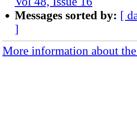
Vol 48, Issue 16
Messages sorted by:
[ d
]
More information about the