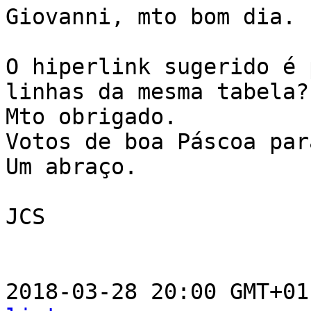
Giovanni, mto bom dia.

O hiperlink sugerido é 
linhas da mesma tabela?

Mto obrigado.

Votos de boa Páscoa par
Um abraço.

JCS

2018-03-28 20:00 GMT+01