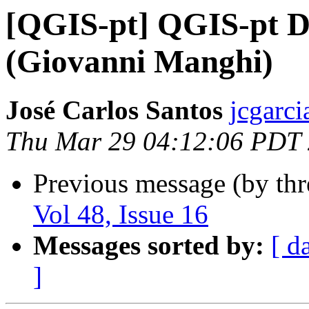
[QGIS-pt] QGIS-pt Dig
(Giovanni Manghi)
José Carlos Santos
jcgarci
Thu Mar 29 04:12:06 PDT
Previous message (by th
Vol 48, Issue 16
Messages sorted by:
[ d
]