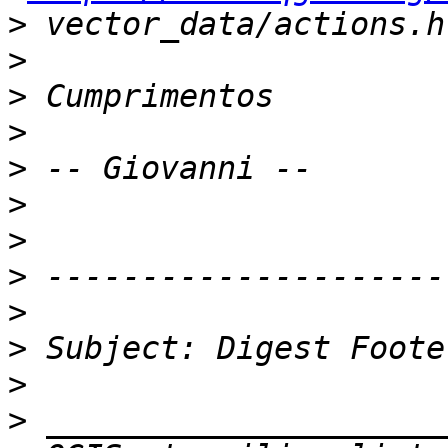
>
>
>
>
>
>
>
>
>
>
>
>