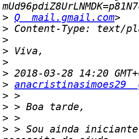
>
Q  mail.gmail.com
>
>
>
>
>
>
anacristinasimoes29  
>
>
>
>
 > Sou ainda iniciante