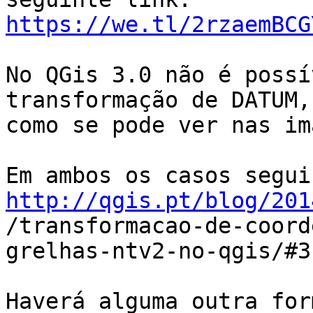
https://we.tl/2rzaemBCG
No QGis 3.0 não é possí
transformação de DATUM,

como se pode ver nas im
http://qgis.pt/blog/201

/transformacao-de-coor
grelhas-ntv2-no-qgis/#3

Haverá alguma outra for