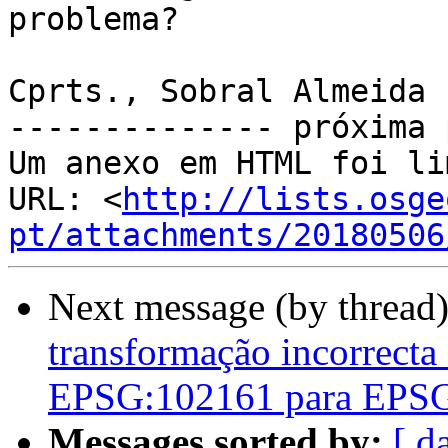
problema?

Cprts., Sobral Almeida

-------------- próxima 
Um anexo em HTML foi li
URL: <
http://lists.osge
pt/attachments/20180506
Next message (by thread
transformação incorrect
EPSG:102161 para EPS
Messages sorted by:
[ d