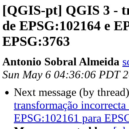
[QGIS-pt] QGIS 3 - t
de EPSG:102164 e E
EPSG:3763
Antonio Sobral Almeida
s
Sun May 6 04:36:06 PDT 
Next message (by thread
transformação incorrect
EPSG:102161 para EPS