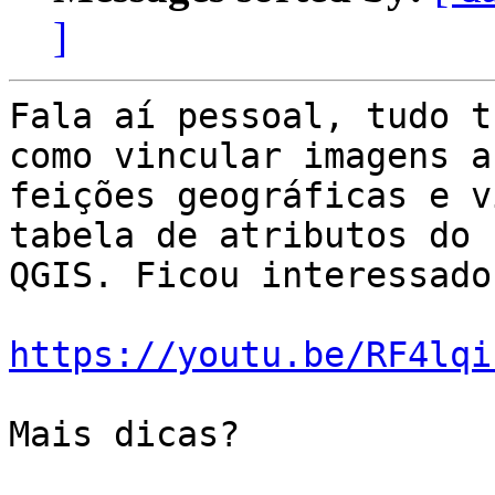
]
Fala aí pessoal, tudo t
como vincular imagens a

feições geográficas e v
tabela de atributos do

QGIS. Ficou interessado
https://youtu.be/RF4lqi
Mais dicas?
