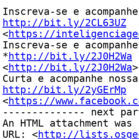
http://bit.ly/2CL63UZ

<
https://inteligenciage
Inscreva-se e acompanhe
*
http://bit.ly/2J0H2Wa
<
http://bit.ly/2J0H2Wa
>
http://bit.ly/2yGErMp

<
https://www.facebook.c
-------------- next par
An HTML attachment was 
URL: <
http://lists.osge