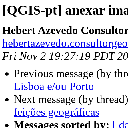
[QGIS-pt] anexar imag
Hebert Azevedo Consulto
hebertazevedo.consultorgeo
Fri Nov 2 19:27:19 PDT 2
Previous message (by th
Lisboa e/ou Porto
Next message (by thread
feições geográficas
Messages sorted by:
[ d