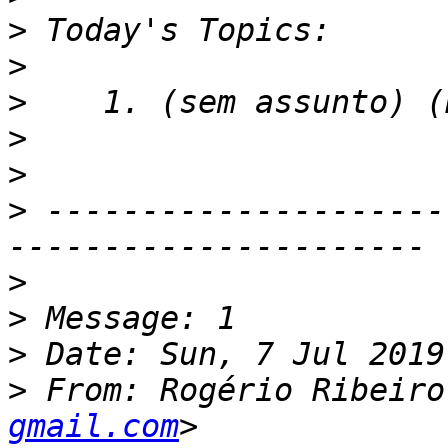
>
>
>
>
>
>
 ---------------------
>
>
>
>
 From: Rogério Ribeiro
gmail.com