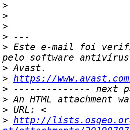
>
>
>
>
>
 Este e-mail foi verif
>
>
https://www.avast.com
>
>
>
>
http://lists.osgeo.or