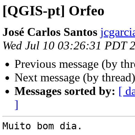
[QGIS-pt] Orfeo
José Carlos Santos
jcgarci
Wed Jul 10 03:26:31 PDT 
Previous message (by th
Next message (by thread
Messages sorted by:
[ d
]
Muito bom dia.
