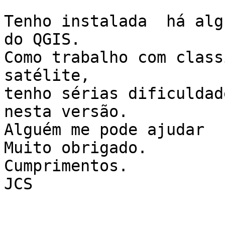
Tenho instalada  há alg
do QGIS.

Como trabalho com class
satélite,

tenho sérias dificuldad
nesta versão.

Alguém me pode ajudar  
Muito obrigado.

Cumprimentos.

JCS
