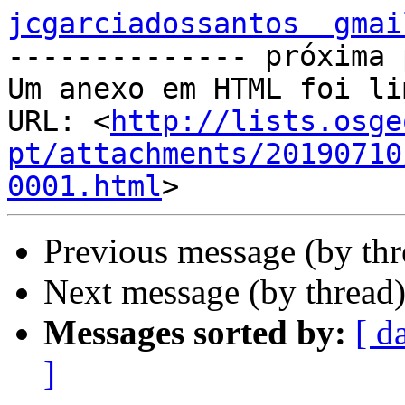
jcgarciadossantos  gmai

-------------- próxima 
Um anexo em HTML foi li
URL: <
http://lists.osge
pt/attachments/20190710
0001.html
Previous message (by th
Next message (by thread
Messages sorted by:
[ d
]