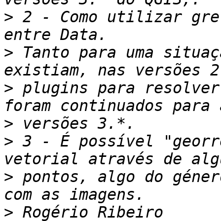
>
 2 - Como utilizar gre
>
 Tanto para uma situaç
>
 plugins para resolver
>
>
 3 - É possível "georr
>
 pontos, algo do géner
>