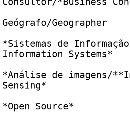
Consultor/*Business Con
Geógrafo/Geographer

*Sistemas de Informação
Information Systems*

*Análise de imagens/**I
Sensing*

*Open Source*
