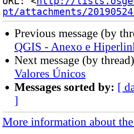
URL: <
http://lists.osge
pt/attachments/20190524
Previous message (by th
QGIS - Anexo e Hiperlin
Next message (by thread
Valores Únicos
Messages sorted by:
[ d
]
More information about the