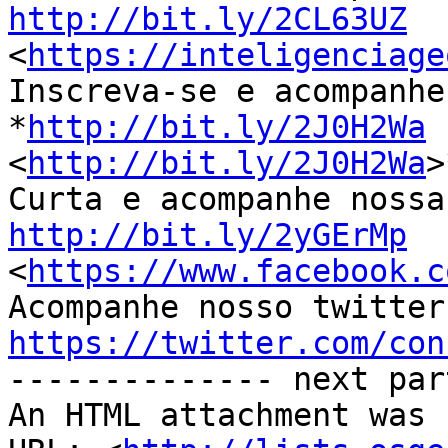
http://bit.ly/2CL63UZ

<
https://inteligenciage
Inscreva-se e acompanhe
*
http://bit.ly/2J0H2Wa
<
http://bit.ly/2J0H2Wa
>
http://bit.ly/2yGErMp

<
https://www.facebook.c
https://twitter.com/con

-------------- next par
An HTML attachment was 