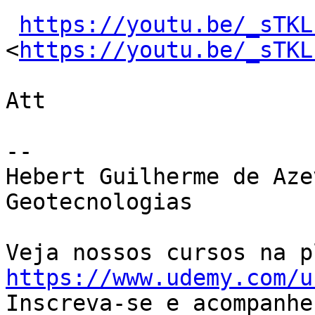
https://youtu.be/_sTKL
<
https://youtu.be/_sTKL
Att

-- 

Hebert Guilherme de Aze
Geotecnologias

https://www.udemy.com/u