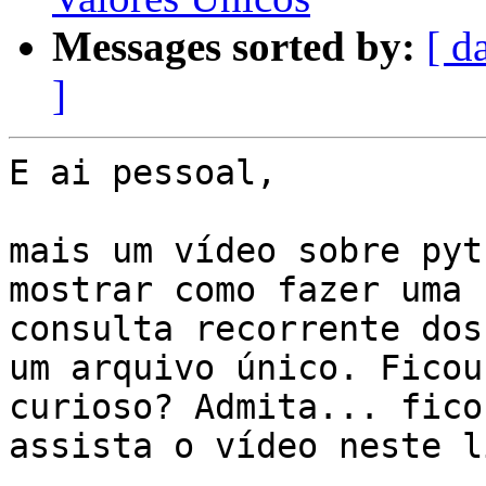
Messages sorted by:
[ d
]
E ai pessoal,

mais um vídeo sobre pyt
mostrar como fazer uma

consulta recorrente dos
um arquivo único. Ficou

curioso? Admita... fico
assista o vídeo neste li