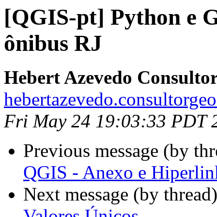
[QGIS-pt] Python e 
ônibus RJ
Hebert Azevedo Consulto
hebertazevedo.consultorgeo
Fri May 24 19:03:33 PDT 
Previous message (by th
QGIS - Anexo e Hiperlin
Next message (by thread
Valores Únicos