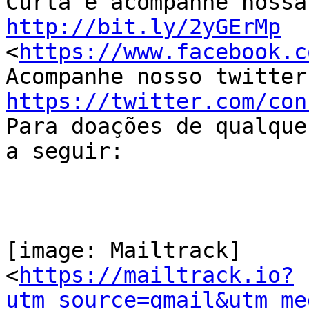
http://bit.ly/2yGErMp

<
https://www.facebook.c
https://twitter.com/con

Para doações de qualque
a seguir:

[image: Mailtrack]

<
https://mailtrack.io?
utm_source=gmail&utm_me