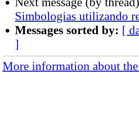
Next message (by thread
Simbologias utilizando re
Messages sorted by:
[ d
]
More information about the