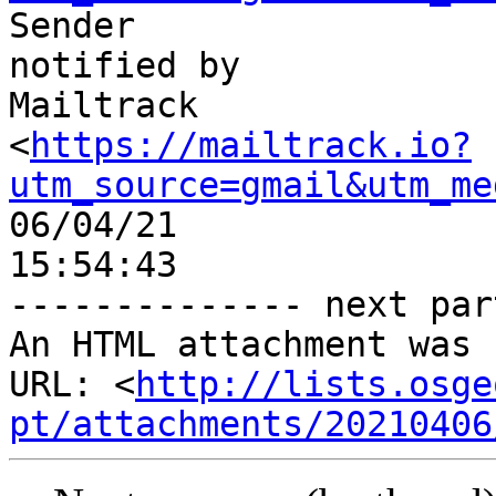
Sender

notified by

Mailtrack

<
https://mailtrack.io?
utm_source=gmail&utm_me
06/04/21

15:54:43

-------------- next par
An HTML attachment was 
URL: <
http://lists.osge
pt/attachments/20210406