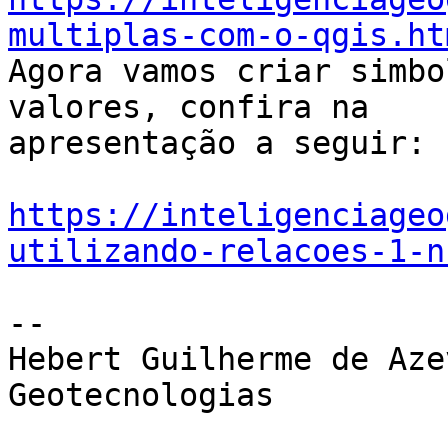
multiplas-com-o-qgis.ht

Agora vamos criar simbo
valores, confira na

apresentação a seguir:

https://inteligenciageo
utilizando-relacoes-1-n
-- 

Hebert Guilherme de Aze
Geotecnologias
