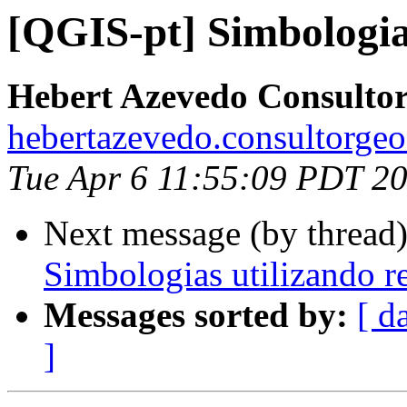
[QGIS-pt] Simbologias
Hebert Azevedo Consulto
hebertazevedo.consultorgeo
Tue Apr 6 11:55:09 PDT 2
Next message (by thread
Simbologias utilizando re
Messages sorted by:
[ d
]