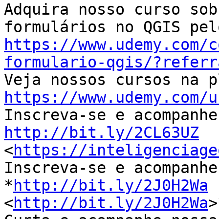
Adquira nosso curso sob
https://www.udemy.com/c
formulario-qgis/?referr
https://www.udemy.com/u
http://bit.ly/2CL63UZ

<
https://inteligenciage
Inscreva-se e acompanhe
*
http://bit.ly/2J0H2Wa
<
http://bit.ly/2J0H2Wa
>