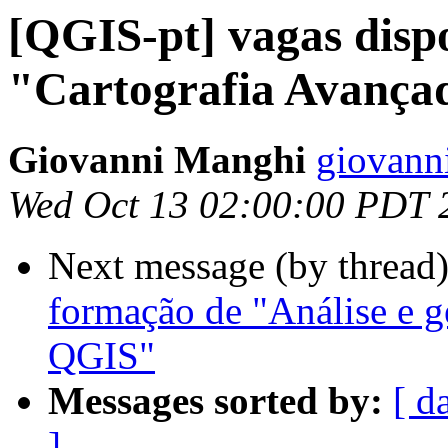
[QGIS-pt] vagas disp
"Cartografia Avança
Giovanni Manghi
giovann
Wed Oct 13 02:00:00 PDT 
Next message (by thread
formação de "Análise e 
QGIS"
Messages sorted by:
[ d
]