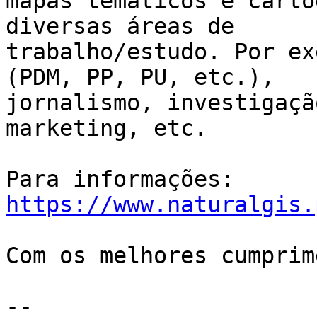
mapas temáticos e carto
diversas áreas de

trabalho/estudo. Por ex
(PDM, PP, PU, etc.),

jornalismo, investigaçã
marketing, etc.

Para informações: 
https://www.naturalgis.
Com os melhores cumprim
-- 
