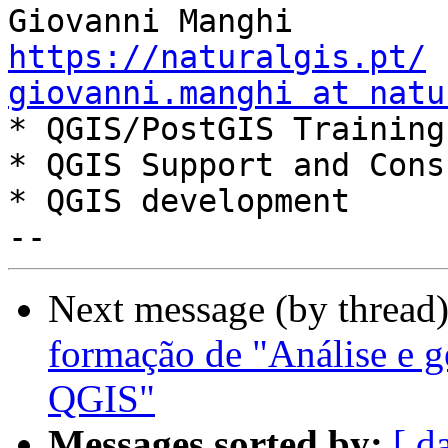
https://naturalgis.pt/
giovanni.manghi at natu

* QGIS/PostGIS Training

* QGIS Support and Cons
* QGIS development

Next message (by thread
formação de "Análise e 
QGIS"
Messages sorted by:
[ d