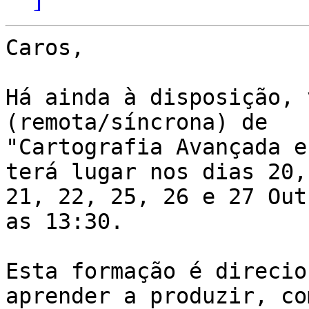
Caros,

Há ainda à disposição, 
(remota/síncrona) de

"Cartografia Avançada e
terá lugar nos dias 20,

21, 22, 25, 26 e 27 Out
as 13:30.

Esta formação é direcio
aprender a produzir, com