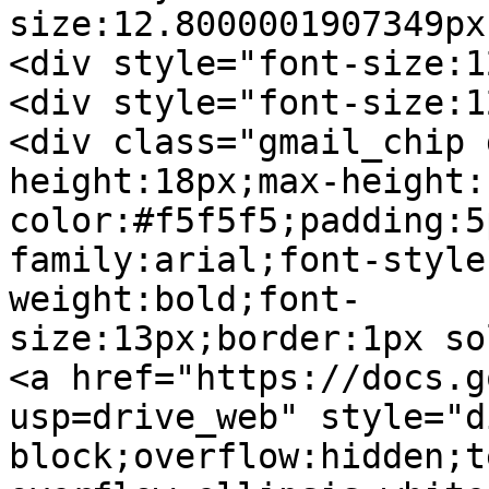
size:12.8000001907349px
<div style="font-size:1
<div style="font-size:1
<div class="gmail_chip 
height:18px;max-height:
color:#f5f5f5;padding:5
family:arial;font-style
weight:bold;font-
size:13px;border:1px so
<a href="https://docs.g
usp=drive_web" style="d
block;overflow:hidden;t