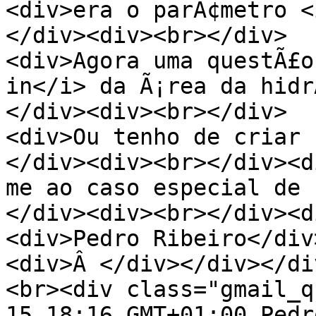
<div>era o parÃ¢metro <
</div><div><br></div>
<div>Agora uma questÃ£o
in</i> da Ã¡rea da hidr
</div><div><br></div>
<div>Ou tenho de criar
</div><div><br></div><d
me ao caso especial de 
</div><div><br></div><d
<div>Pedro Ribeiro</div
<div>Â </div></div></di
<br><div class="gmail_q
15 18:16 GMT+01:00 Pedr