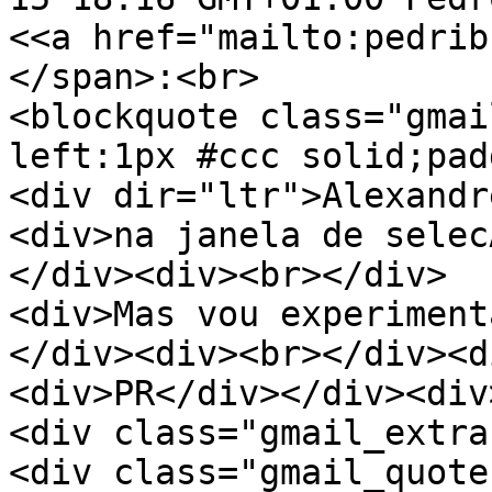
<<a href="mailto:pedrib
</span>:<br>
<blockquote class="gmai
left:1px #ccc solid;pad
<div dir="ltr">Alexandr
<div>na janela de selec
</div><div><br></div>
<div>Mas vou experiment
</div><div><br></div><d
<div>PR</div></div><div
<div class="gmail_extra
<div class="gmail_quote