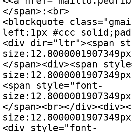
<<a href="mailto:pedrib
</span>:<br>
<blockquote class="gmai
left:1px #ccc solid;pad
<div dir="ltr"><span st
size:12.8000001907349px
</span><div><span style
size:12.8000001907349px
<span style="font-
size:12.8000001907349px
</span><br></div><div><
size:12.8000001907349px
<div style="font-