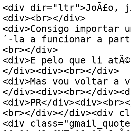
<div dir="ltr">JoÃ£o, j
<div><br></div>
<div>Consigo importar u
´-la a funcionar a part
<br></div>
<div>E pelo que li atÃ©
</div><div><br></div>
<div>Mas vou voltar a v
</div><div><br></div><d
<div>PR</div><div><br><
<br></div></div><div cl
<div class="gmail_quote