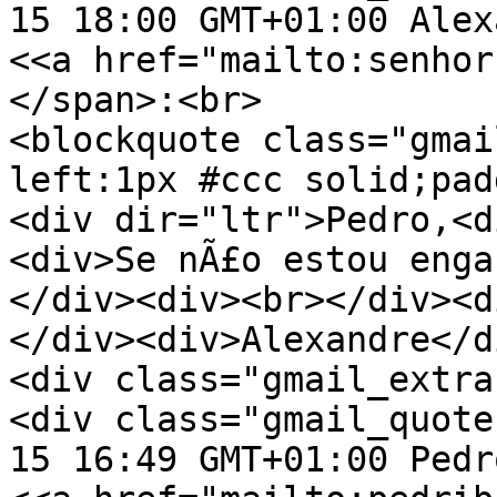
15 18:00 GMT+01:00 Alex
<<a href="mailto:senhor
</span>:<br>
<blockquote class="gmai
left:1px #ccc solid;pad
<div dir="ltr">Pedro,<d
<div>Se nÃ£o estou enga
</div><div><br></div><d
</div><div>Alexandre</d
<div class="gmail_extra
<div class="gmail_quote
15 16:49 GMT+01:00 Pedr