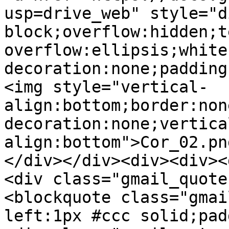
usp=drive_web" style="d
block;overflow:hidden;t
overflow:ellipsis;white
decoration:none;padding
<img style="vertical-
align:bottom;border:non
decoration:none;vertica
align:bottom">Cor_02.pn
</div></div><div><div><
<div class="gmail_quote
<blockquote class="gmai
left:1px #ccc solid;pad