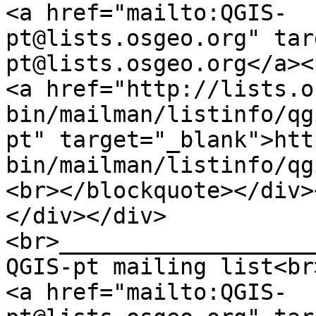
<a href="mailto:QGIS-
pt@lists.osgeo.org" tar
pt@lists.osgeo.org</a><
<a href="http://lists.o
bin/mailman/listinfo/qg
pt" target="_blank">htt
bin/mailman/listinfo/qg
<br></blockquote></div>
</div></div>
<br>___________________
QGIS-pt mailing list<br
<a href="mailto:QGIS-