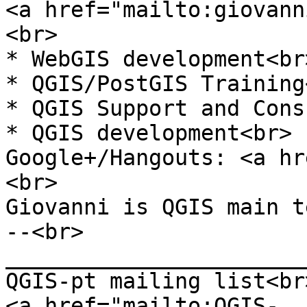
<a href="mailto:giovann
<br>
* WebGIS development<br
* QGIS/PostGIS Training
* QGIS Support and Cons
* QGIS development<br>
Google+/Hangouts: <a hr
<br>
Giovanni is QGIS main t
--<br>
_______________________
QGIS-pt mailing list<br
<a href="mailto:QGIS-