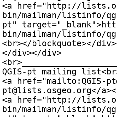
<a href="http://lists.o
bin/mailman/listinfo/qg
pt" target="_blank">htt
bin/mailman/listinfo/qg
<br></blockquote></div>
</div></div>
<br>___________________
QGIS-pt mailing list<br
<a href="mailto:QGIS-pt
pt@lists.osgeo.org</a><
<a href="http://lists.o
bin/mailman/listinfo/qg