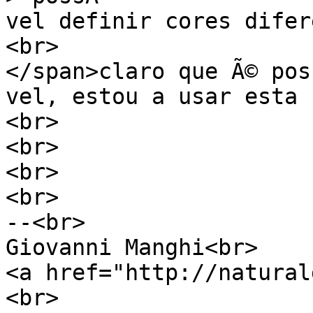
vel definir cores difer
<br>
</span>claro que Ã© pos
vel, estou a usar esta 
<br>
<br>
<br>
<br>
--<br>
Giovanni Manghi<br>
<a href="http://natural
<br>