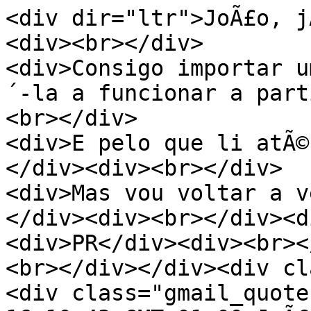
<div dir="ltr">JoÃ£o, j
<div><br></div>
<div>Consigo importar u
´-la a funcionar a part
<br></div>
<div>E pelo que li atÃ©
</div><div><br></div>
<div>Mas vou voltar a v
</div><div><br></div><d
<div>PR</div><div><br><
<br></div></div><div cl
<div class="gmail_quote