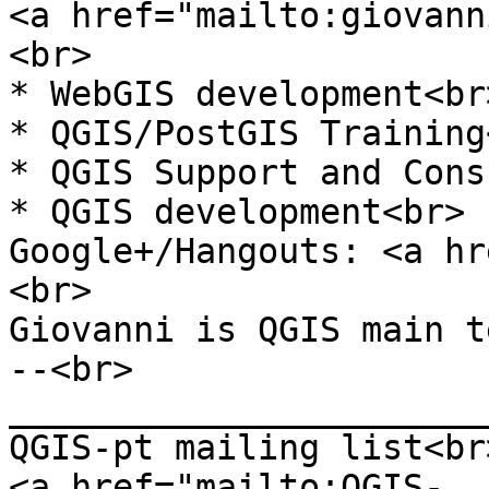
<a href="mailto:giovann
<br>
* WebGIS development<br
* QGIS/PostGIS Training
* QGIS Support and Cons
* QGIS development<br>
Google+/Hangouts: <a hr
<br>
Giovanni is QGIS main t
--<br>
_______________________
QGIS-pt mailing list<br
<a href="mailto:QGIS-