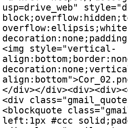
usp=drive_web" style="d
block;overflow:hidden;t
overflow:ellipsis;white
decoration:none;padding
<img style="vertical-
align:bottom;border:non
decoration:none;vertica
align:bottom">Cor_02.pn
</div></div><div><div><
<div class="gmail_quote
<blockquote class="gmai
left:1px #ccc solid;pad