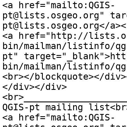
<a href="mailto:QGIS-
pt@lists.osgeo.org" tar
pt@lists.osgeo.org</a><
<a href="http://lists.o
bin/mailman/listinfo/qg
pt" target="_blank">htt
bin/mailman/listinfo/qg
<br></blockquote></div>
</div></div>
<br>___________________
QGIS-pt mailing list<br
<a href="mailto:QGIS-