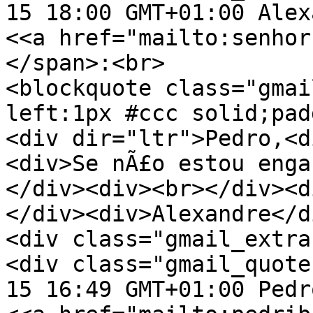
15 18:00 GMT+01:00 Alex
<<a href="mailto:senhor
</span>:<br>
<blockquote class="gmai
left:1px #ccc solid;pad
<div dir="ltr">Pedro,<d
<div>Se nÃ£o estou enga
</div><div><br></div><d
</div><div>Alexandre</d
<div class="gmail_extra
<div class="gmail_quote
15 16:49 GMT+01:00 Pedr