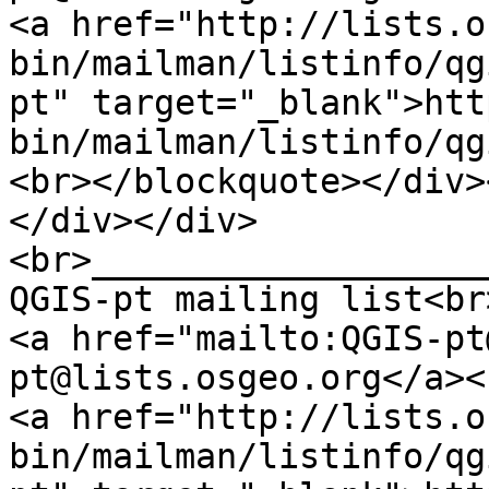
<a href="http://lists.o
bin/mailman/listinfo/qg
pt" target="_blank">htt
bin/mailman/listinfo/qg
<br></blockquote></div>
</div></div>
<br>___________________
QGIS-pt mailing list<br
<a href="mailto:QGIS-pt
pt@lists.osgeo.org</a><
<a href="http://lists.o
bin/mailman/listinfo/qg