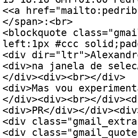
<<a href="mailto:pedrib
</span>:<br>
<blockquote class="gmai
left:1px #ccc solid;pad
<div dir="ltr">Alexandr
<div>na janela de selec
</div><div><br></div>
<div>Mas vou experiment
</div><div><br></div><d
<div>PR</div></div><div
<div class="gmail_extra
<div class="gmail_quote