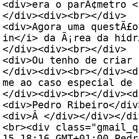
<div>era o parÃ¢metro <
</div><div><br></div>
<div>Agora uma questÃ£o
in</i> da Ã¡rea da hidr
</div><div><br></div>
<div>Ou tenho de criar
</div><div><br></div><d
me ao caso especial de 
</div><div><br></div><d
<div>Pedro Ribeiro</div
<div>Â </div></div></di
<br><div class="gmail_q
15 18:16 GMT+01:00 Pedr