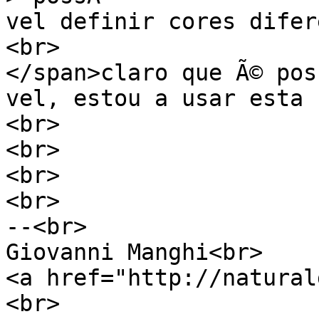
vel definir cores difer
<br>
</span>claro que Ã© pos
vel, estou a usar esta 
<br>
<br>
<br>
<br>
--<br>
Giovanni Manghi<br>
<a href="http://natural
<br>