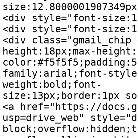
size:12.8000001907349px
<div style="font-size:1
<div style="font-size:1
<div class="gmail_chip 
height:18px;max-height:
color:#f5f5f5;padding:5
family:arial;font-style
weight:bold;font-
size:13px;border:1px so
<a href="https://docs.g
usp=drive_web" style="d
block;overflow:hidden;t