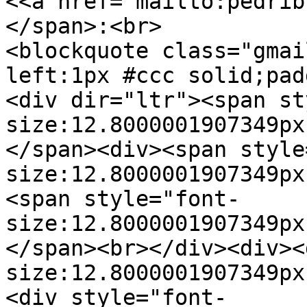
<<a href="mailto:pedrib
</span>:<br>
<blockquote class="gmai
left:1px #ccc solid;pad
<div dir="ltr"><span st
size:12.8000001907349px
</span><div><span style
size:12.8000001907349px
<span style="font-
size:12.8000001907349px
</span><br></div><div><
size:12.8000001907349px
<div style="font-