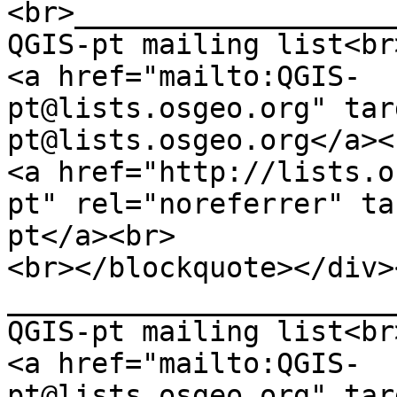
<br>___________________
QGIS-pt mailing list<br
<a href="mailto:QGIS-
pt@lists.osgeo.org" tar
pt@lists.osgeo.org</a><
<a href="http://lists.o
pt" rel="noreferrer" ta
pt</a><br>
<br></blockquote></div>
_______________________
QGIS-pt mailing list<br
<a href="mailto:QGIS-
pt@lists.osgeo.org" tar