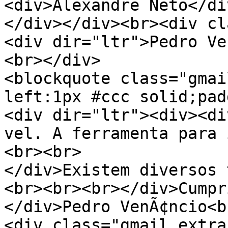
<div>Alexandre Neto</di
</div></div><br><div cl
<div dir="ltr">Pedro Ve
<br></div>
<blockquote class="gmai
left:1px #ccc solid;pad
<div dir="ltr"><div><di
vel. A ferramenta para 
<br><br>
</div>Existem diversos 
<br><br><br></div>Cumpr
</div>Pedro VenÃ¢ncio<b
<div class="gmail_extra