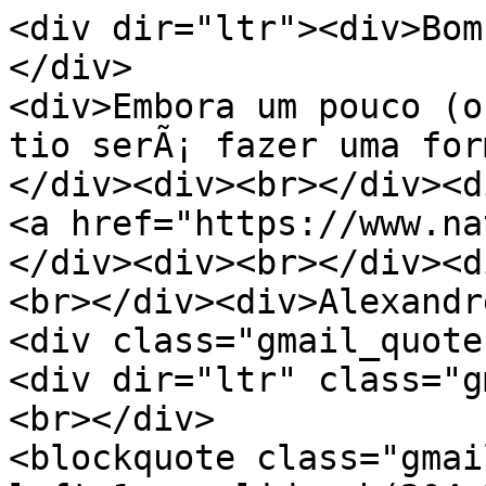
<div dir="ltr"><div>Bom
</div>
<div>Embora um pouco (o
tio serÃ¡ fazer uma for
</div><div><br></div><d
<a href="https://www.na
</div><div><br></div><d
<br></div><div>Alexandr
<div class="gmail_quote
<div dir="ltr" class="g
<br></div>
<blockquote class="gmai