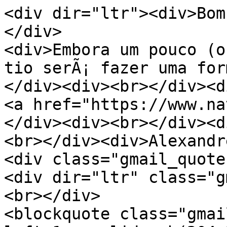
<div dir="ltr"><div>Bom
</div>
<div>Embora um pouco (o
tio serÃ¡ fazer uma for
</div><div><br></div><d
<a href="https://www.na
</div><div><br></div><d
<br></div><div>Alexandr
<div class="gmail_quote
<div dir="ltr" class="g
<br></div>
<blockquote class="gmai