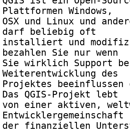
QGIS ist ein Open-Sourc
Plattformen Windows, 

OSX und Linux und ander
darf beliebig oft 

installiert und modifiz
bezahlen Sie nur wenn 

Sie wirklich Support be
Weiterentwicklung des 

Projektes beeinflussen 
Das QGIS-Projekt lebt 

von einer aktiven, welt
Entwicklergemeinschaft 
der finanziellen Unters