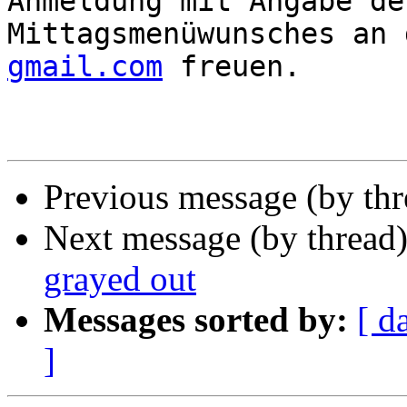
Anmeldung mit Angabe des
Mittagsmenüwunsches an 
gmail.com
 freuen.

Previous message (by th
Next message (by thread
grayed out
Messages sorted by:
[ d
]