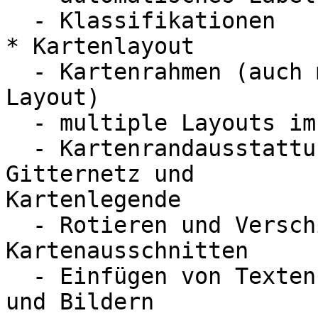
  - Klassifikationen

* Kartenlayout

  - Kartenrahmen (auch mehrere Kartenrahmen pro 
Layout)

  - multiple Layouts im Projekt

  - Kartenrandausstattung wie Massstab, Nordpfeil, 
Gitternetz und 

Kartenlegende

  - Rotieren und Verschieben von 
Kartenausschnitten

  - Einfügen von Texten, Tabellen, Vektorgrafiken 
und Bildern
