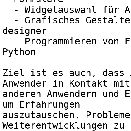
  - Widgetauswahl für Attributdialoge

  - Grafisches Gestalten von Formularen mit dem qt 
designer

  - Programmieren von Formularinteraktionen mit 
Python

Ziel ist es auch, dass 
Anwender in Kontakt mit 
anderen Anwendern und E
um Erfahrungen 

auszutauschen, Probleme
Weiterentwicklungen zu 