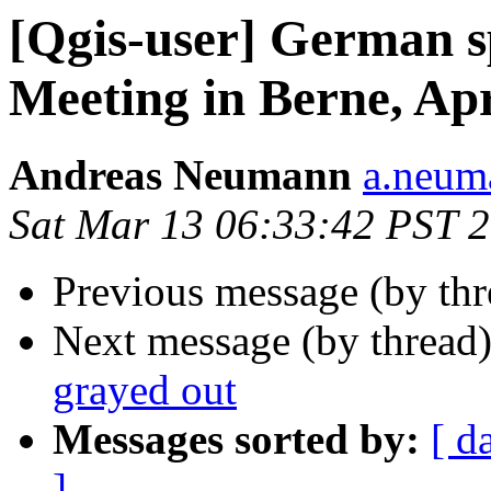
[Qgis-user] German 
Meeting in Berne, Apr
Andreas Neumann
a.neuma
Sat Mar 13 06:33:42 PST 
Previous message (by th
Next message (by thread
grayed out
Messages sorted by:
[ d
]