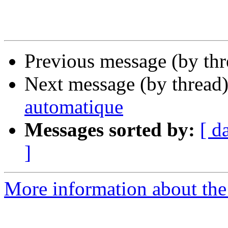
Previous message (by th
Next message (by thread
automatique
Messages sorted by:
[ d
]
More information about the 