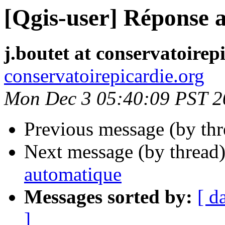
[Qgis-user] Réponse 
j.boutet at conservatoirep
conservatoirepicardie.org
Mon Dec 3 05:40:09 PST 2
Previous message (by th
Next message (by thread
automatique
Messages sorted by:
[ d
]