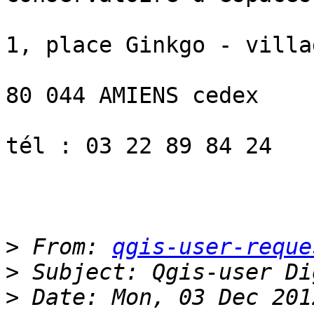
1, place Ginkgo - villa
80 044 AMIENS cedex 

tél : 03 22 89 84 24 

>
 From: 
qgis-user-reque
>
>