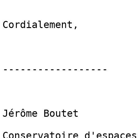
Cordialement,

------------------

Jérôme Boutet

Conservatoire d'espaces