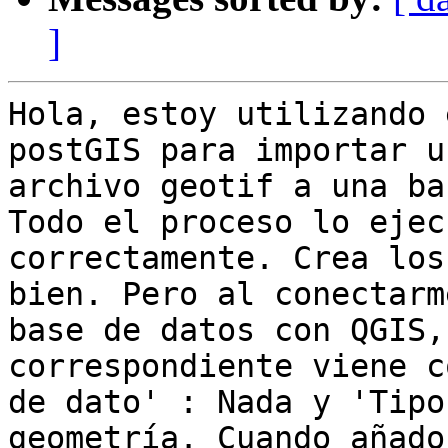
]
Hola, estoy utilizando 
postGIS para importar un
archivo geotif a una ba
Todo el proceso lo ejecu
correctamente. Crea los
bien. Pero al conectarm
base de datos con QGIS,
correspondiente viene c
de dato' : Nada y 'Tipo
geometría. Cuando añado 