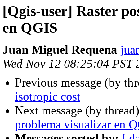
[Qgis-user] Raster po
en QGIS
Juan Miguel Requena
jua
Wed Nov 12 08:25:04 PST 
Previous message (by th
isotropic cost
Next message (by thread
problema visualizar en 
Messages sorted by:
[ d