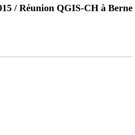
015 / Réunion QGIS-CH à Berne