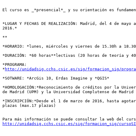
El curso es _*presencial*_ y su orientación es fundamen
*LUGAR Y FECHAS DE REALIZACIÓN: Madrid, del 4 de mayo a
2016.*

**

*HORARIO: *lunes, miércoles y viernes de 15.30h a 18.30
*DURACIÓN: *60 horas**lectivas (20 horas de teoría y 40
*PROGRAMA: 

*
http://unidadsig.cchs.csic.es/sig/formacion_sig/progra
*SOTWARE: *ArcGis 10, Erdas Imagine y *QGIS*

*HOMOLOGACIÓN:*Reconocimiento de créditos por la Univer
de Madrid (UPM) y la Universidad Complutense de Madrid 
*INSCRIPCIÓN:*Desde el 1 de marzo de 2016, hasta agotar
plazas (max.17 plazas)

http://unidadsig.cchs.csic.es/sig/formacion_sig/cursoSI