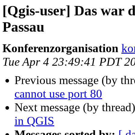
[Qgis-user] Das war 
Passau
Konferenzorganisation
ko
Tue Apr 4 23:49:41 PDT 2
Previous message (by th
cannot use port 80
Next message (by thread
in QGIS
Messages sorted by:
[ d