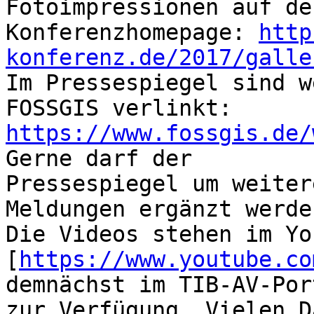
Fotoimpressionen auf der
Konferenzhomepage: 
http
konferenz.de/2017/galle

Im Pressespiegel sind w
https://www.fossgis.de/
Gerne darf der 

Pressespiegel um weiter
Meldungen ergänzt werden
Die Videos stehen im Yo
[
https://www.youtube.co
demnächst im TIB-AV-Port
zur Verfügung. Vielen D