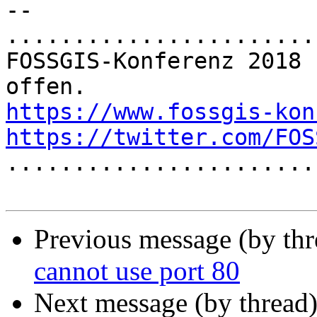
-- 

.......................
FOSSGIS-Konferenz 2018 
https://www.fossgis-kon
https://twitter.com/FOS

......................
Previous message (by th
cannot use port 80
Next message (by thread