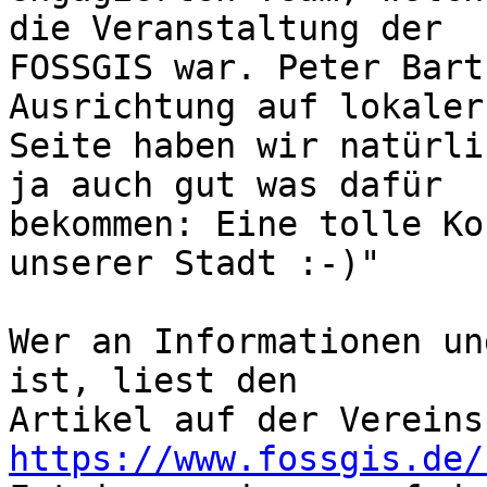
die Veranstaltung der 

FOSSGIS war. Peter Bart
Ausrichtung auf lokaler 
Seite haben wir natürli
ja auch gut was dafür 

bekommen: Eine tolle Ko
unserer Stadt :-)"

Wer an Informationen un
ist, liest den 

https://www.fossgis.de/