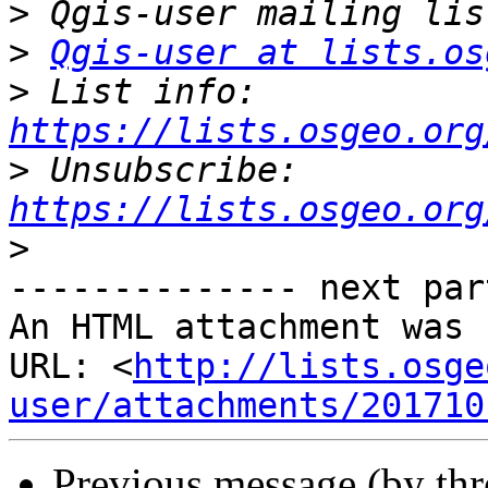
>
>
Qgis-user at lists.os
>
 List info: 
https://lists.osgeo.org
>
 Unsubscribe: 
https://lists.osgeo.org
>
-------------- next par
An HTML attachment was 
URL: <
http://lists.osge
user/attachments/201710
Previous message (by th