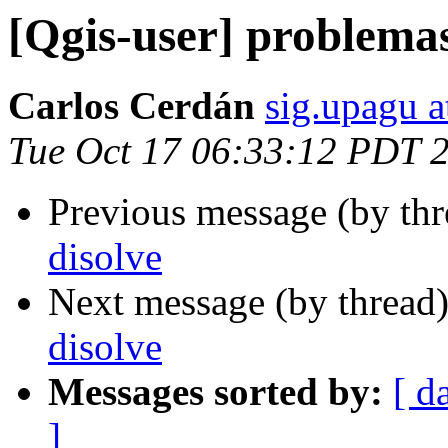
[Qgis-user] problemas
Carlos Cerdán
sig.upagu 
Tue Oct 17 06:33:12 PDT 
Previous message (by th
disolve
Next message (by thread
disolve
Messages sorted by:
[ d
]