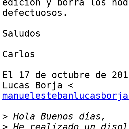
edición y borra los nodo
defectuosos.

Saludos

Carlos

El 17 de octubre de 201
manuelestebanlucasborja
>
>
 He realizado un disol