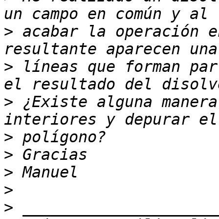
>
 acabar la operación e
>
 líneas que forman par
>
 ¿Existe alguna manera
>
>
>
>
>